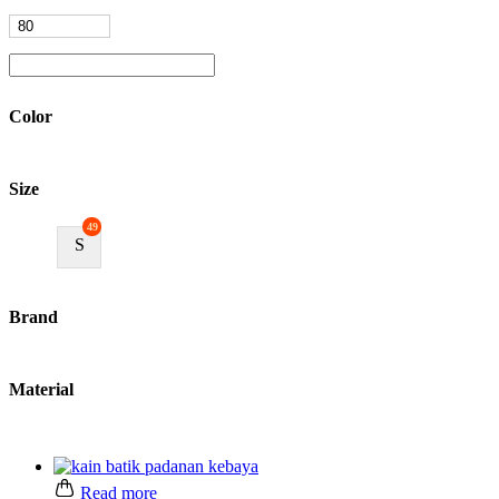
Color
Size
49
S
Brand
Material
Read more