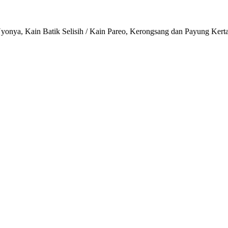
onya, Kain Batik Selisih / Kain Pareo, Kerongsang dan Payung Kert