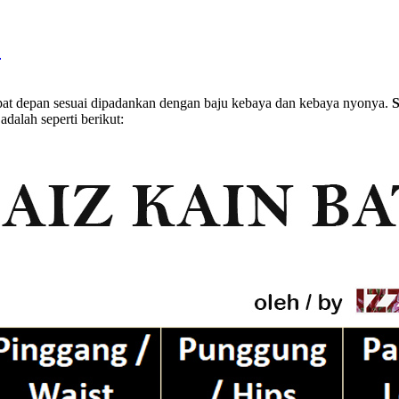
)
k lipat depan sesuai dipadankan dengan baju kebaya dan kebaya nyonya.
S
adalah seperti berikut: