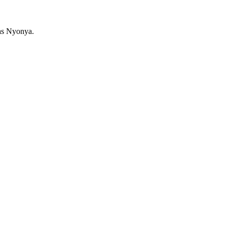
as Nyonya.