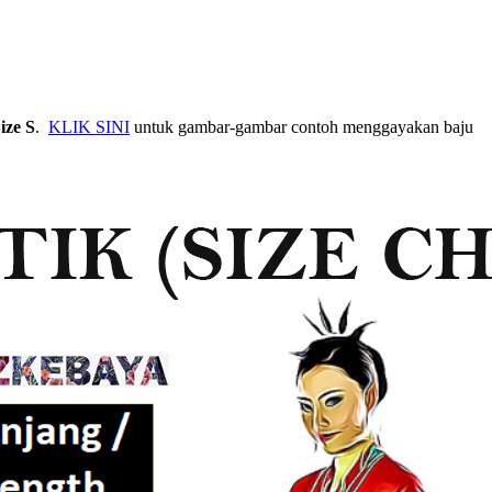
ize S
.
KLIK SINI
untuk gambar-gambar contoh menggayakan baju