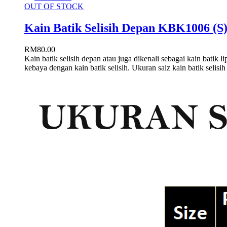
OUT OF STOCK
Kain Batik Selisih Depan KBK1006 (S
RM
80.00
Kain batik selisih depan atau juga dikenali sebagai kain bati
kebaya dengan kain batik selisih. Ukuran saiz kain batik selisih 