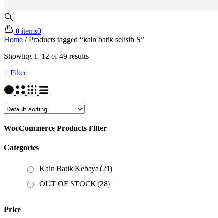
0 items
0
Home
/
Products tagged “kain batik selisih S”
Showing 1–12 of 49 results
+ Filter
WooCommerce Products Filter
Categories
Kain Batik Kebaya
(21)
OUT OF STOCK
(28)
Price