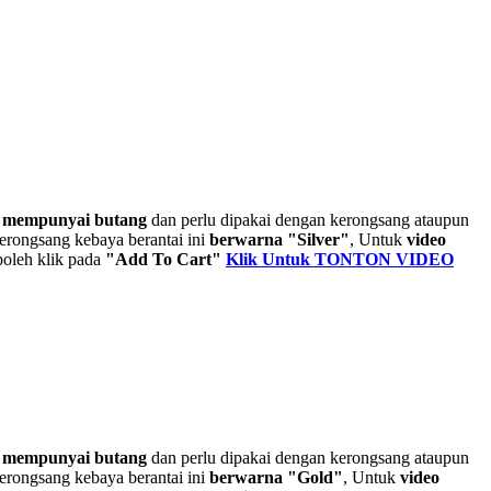
 mempunyai butang
dan perlu dipakai dengan kerongsang ataupun
erongsang kebaya berantai ini
berwarna "Silver"
, Untuk
video
boleh klik pada
"Add To Cart"
Klik Untuk TONTON VIDEO
 mempunyai butang
dan perlu dipakai dengan kerongsang ataupun
erongsang kebaya berantai ini
berwarna "Gold"
, Untuk
video