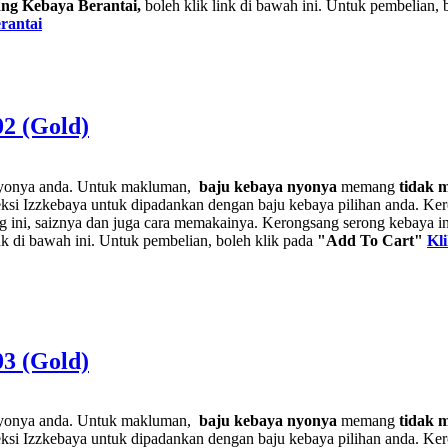
ng Kebaya Berantai,
boleh klik link di bawah ini. Untuk pembelian, 
rantai
2 (Gold)
nyonya anda. Untuk makluman,
baju kebaya nyonya
memang
tidak 
ksi Izzkebaya untuk dipadankan dengan baju kebaya pilihan anda. Kero
g ini, saiznya dan juga cara memakainya. Kerongsang serong kebaya i
ink di bawah ini. Untuk pembelian, boleh klik pada
"Add To Cart"
Kl
3 (Gold)
nyonya anda. Untuk makluman,
baju kebaya nyonya
memang
tidak 
ksi Izzkebaya untuk dipadankan dengan baju kebaya pilihan anda. Kero