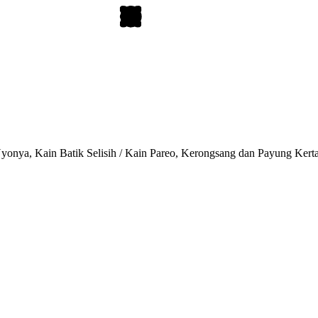
onya, Kain Batik Selisih / Kain Pareo, Kerongsang dan Payung Kert