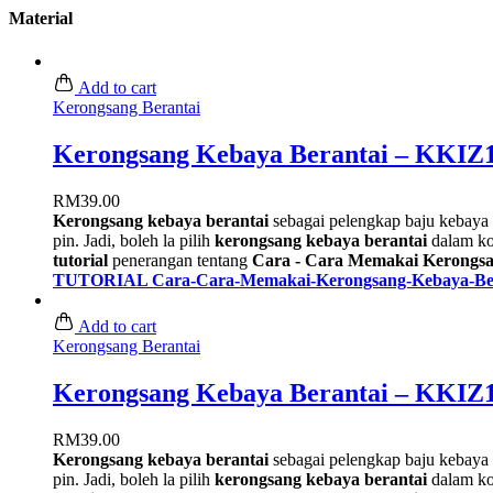
Material
Add to cart
Kerongsang Berantai
Kerongsang Kebaya Berantai – KKIZ10
RM
39.00
Kerongsang kebaya berantai
sebagai pelengkap baju kebay
pin. Jadi, boleh la pilih
kerongsang kebaya berantai
dalam ko
tutorial
penerangan tentang
Cara - Cara Memakai Kerongsa
TUTORIAL Cara-Cara-Memakai-Kerongsang-Kebaya-Be
Add to cart
Kerongsang Berantai
Kerongsang Kebaya Berantai – KKIZ1
RM
39.00
Kerongsang kebaya berantai
sebagai pelengkap baju kebay
pin. Jadi, boleh la pilih
kerongsang kebaya berantai
dalam ko