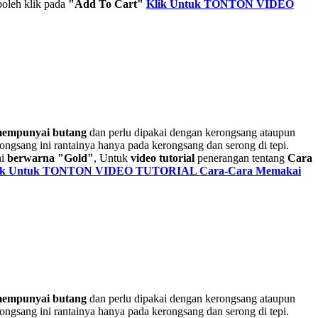
boleh klik pada
"Add To Cart"
Klik Untuk TONTON VIDEO
mempunyai butang
dan perlu dipakai dengan kerongsang ataupun
ngsang ini rantainya hanya pada kerongsang dan serong di tepi.
ni
berwarna "Gold"
, Untuk
video tutorial
penerangan tentang
Cara
ik Untuk TONTON VIDEO TUTORIAL Cara-Cara Memakai
mempunyai butang
dan perlu dipakai dengan kerongsang ataupun
ngsang ini rantainya hanya pada kerongsang dan serong di tepi.