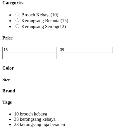
Categories
Brooch Kebaya
(10)
Kerongsang Berantai
(15)
Kerongsang Serong
(12)
Price
Color
Size
Brand
Tags
10
brooch kebaya
38
kerongsang kebaya
28
kerongsang tiga berantai