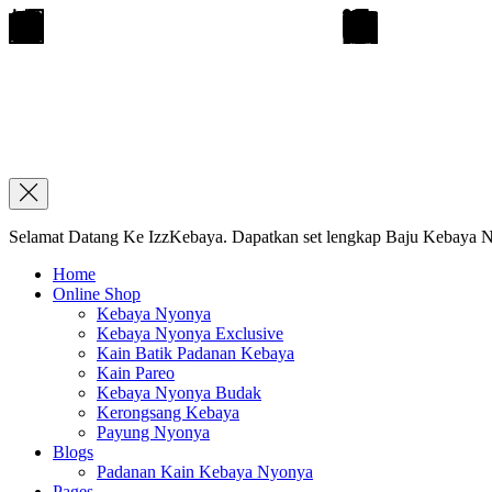
Selamat Datang Ke IzzKebaya. Dapatkan set lengkap Baju Kebaya Ny
Home
Online Shop
Kebaya Nyonya
Kebaya Nyonya Exclusive
Kain Batik Padanan Kebaya
Kain Pareo
Kebaya Nyonya Budak
Kerongsang Kebaya
Payung Nyonya
Blogs
Padanan Kain Kebaya Nyonya
Pages