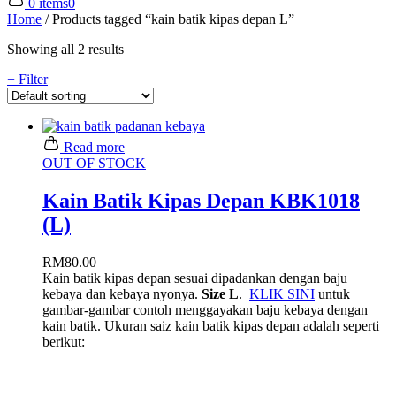
0 items
0
Home
/
Products tagged “kain batik kipas depan L”
Showing all 2 results
+ Filter
Read more
OUT OF STOCK
Kain Batik Kipas Depan KBK1018
(L)
RM
80.00
Kain batik kipas depan sesuai dipadankan dengan baju
kebaya dan kebaya nyonya.
Size L
.
KLIK SINI
untuk
gambar-gambar contoh menggayakan baju kebaya dengan
kain batik. Ukuran saiz kain batik kipas depan adalah seperti
berikut: