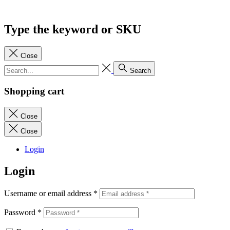
Type the keyword or SKU
Close
Search
Shopping cart
Close
Close
Login
Login
Username or email address
*
Password
*