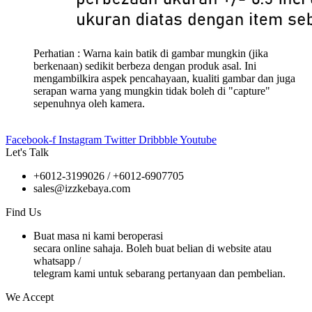
Perhatian : Warna kain batik di gambar mungkin (jika
berkenaan) sedikit berbeza dengan produk asal. Ini
mengambilkira aspek pencahayaan, kualiti gambar dan juga
serapan warna yang mungkin tidak boleh di "capture"
sepenuhnya oleh kamera.
Facebook-f
Instagram
Twitter
Dribbble
Youtube
Let's Talk
+6012-3199026 / +6
012-6907705
sales@izzkebaya.com
Find Us
Buat masa ni kami beroperasi
secara online sahaja. Boleh buat belian di website atau
whatsapp /
telegram kami untuk sebarang pertanyaan dan pembelian.
We Accept