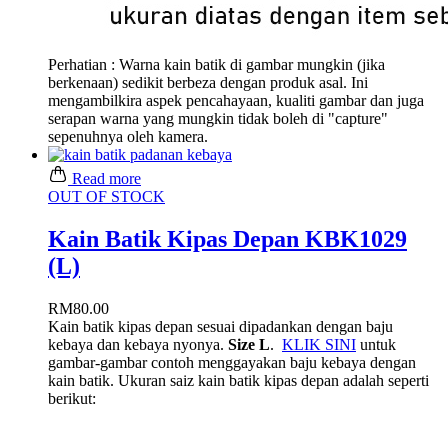
Perhatian : Warna kain batik di gambar mungkin (jika
berkenaan) sedikit berbeza dengan produk asal. Ini
mengambilkira aspek pencahayaan, kualiti gambar dan juga
serapan warna yang mungkin tidak boleh di "capture"
sepenuhnya oleh kamera.
Read more
OUT OF STOCK
Kain Batik Kipas Depan KBK1029
(L)
RM
80.00
Kain batik kipas depan sesuai dipadankan dengan baju
kebaya dan kebaya nyonya.
Size L
.
KLIK SINI
untuk
gambar-gambar contoh menggayakan baju kebaya dengan
kain batik. Ukuran saiz kain batik kipas depan adalah seperti
berikut: