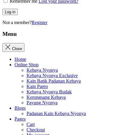
Remember me
Lost your password?
Log in
Not a member?
Register
Menu
Close
Home
Online Shop
Kebaya Nyonya
Kebaya Nyonya Exclusive
Kain Batik Padanan Kebaya
Kain Pareo
Kebaya Nyonya Budak
Kerongsang Kebaya
Payung Nyonya
Blogs
Padanan Kain Kebaya Nyonya
Pages
Cart
Checkout