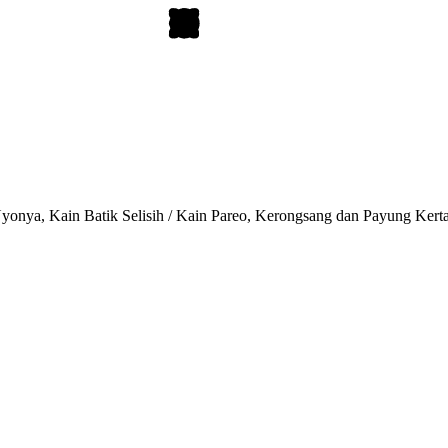
onya, Kain Batik Selisih / Kain Pareo, Kerongsang dan Payung Kert