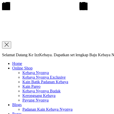
Selamat Datang Ke IzzKebaya. Dapatkan set lengkap Baju Kebaya Ny
Home
Online Shop
Kebaya Nyonya
Kebaya Nyonya Exclusive
Kain Batik Padanan Kebaya
Kain Pareo
Kebaya Nyonya Budak
Kerongsang Kebaya
Payung Nyonya
Blogs
Padanan Kain Kebaya Nyonya
Pages