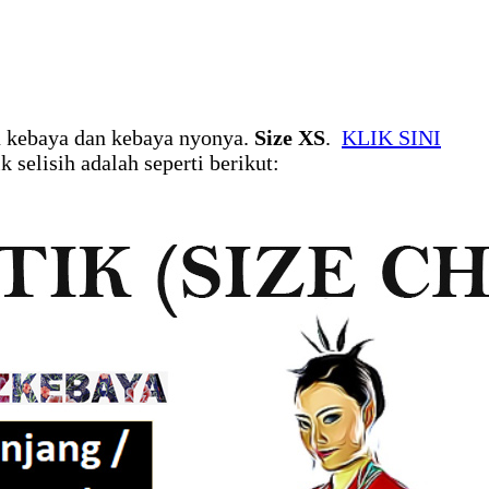
aju kebaya dan kebaya nyonya.
Size XS
.
KLIK SINI
selisih adalah seperti berikut: