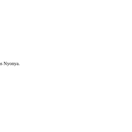
as Nyonya.