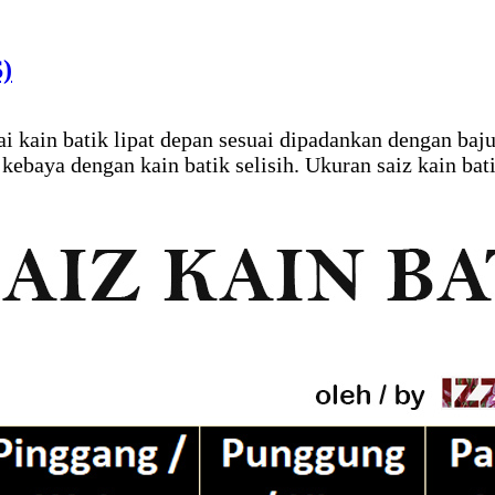
)
gai kain batik lipat depan sesuai dipadankan dengan b
aya dengan kain batik selisih. Ukuran saiz kain batik 