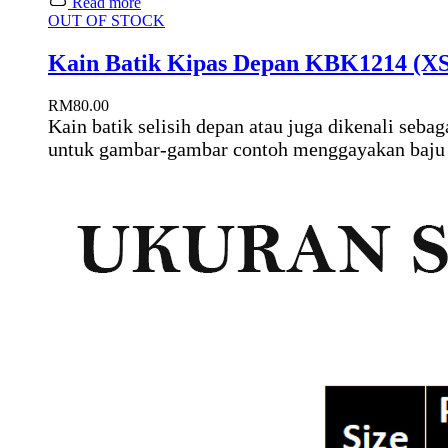
Read more
OUT OF STOCK
Kain Batik Kipas Depan KBK1214 (XS
RM
80.00
Kain batik selisih depan atau juga dikenali seba
untuk gambar-gambar contoh menggayakan baju keb