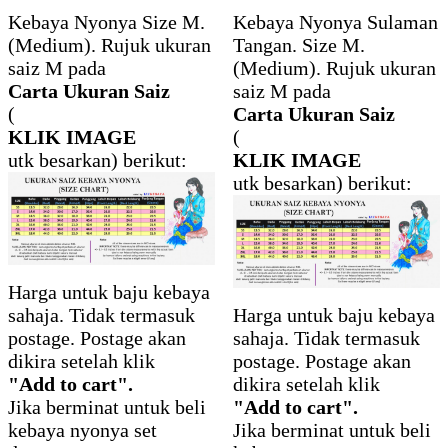
Kebaya Nyonya Size M.
Kebaya Nyonya Sulaman
(Medium). Rujuk ukuran
Tangan. Size M.
saiz M pada
(Medium). Rujuk ukuran
Carta Ukuran Saiz
saiz M pada
(
Carta Ukuran Saiz
KLIK IMAGE
(
utk besarkan) berikut:
KLIK IMAGE
utk besarkan) berikut:
Harga untuk baju kebaya
sahaja. Tidak termasuk
Harga untuk baju kebaya
postage. Postage akan
sahaja. Tidak termasuk
dikira setelah klik
postage. Postage akan
"Add to cart".
dikira setelah klik
Jika berminat untuk beli
"Add to cart".
kebaya nyonya set
Jika berminat untuk beli