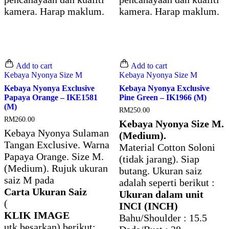
kamera. Harap maklum.
kamera. Harap maklum.
Add to cart
Add to cart
Kebaya Nyonya Size M
Kebaya Nyonya Size M
Kebaya Nyonya Exclusive
Kebaya Nyonya Exclusive
Papaya Orange – IKE1581
Pine Green – IK1966 (M)
(M)
RM
250.00
RM
260.00
Kebaya Nyonya Size M.
Kebaya Nyonya Sulaman
(Medium).
Tangan Exclusive. Warna
Material Cotton Soloni
Papaya Orange. Size M.
(tidak jarang). Siap
(Medium). Rujuk ukuran
butang. Ukuran saiz
saiz M pada
adalah seperti berikut :
Carta Ukuran Saiz
Ukuran dalam unit
(
INCI (INCH)
KLIK IMAGE
Bahu/Shoulder : 15.5
utk besarkan) berikut: