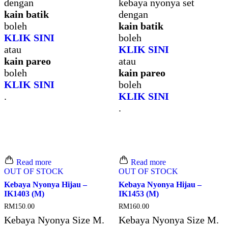
dengan
kebaya nyonya set
kain batik
dengan
boleh
kain batik
KLIK SINI
boleh
atau
KLIK SINI
kain pareo
atau
boleh
kain pareo
KLIK SINI
boleh
.
KLIK SINI
.
Read more
Read more
OUT OF STOCK
OUT OF STOCK
Kebaya Nyonya Hijau –
Kebaya Nyonya Hijau –
IK1403 (M)
IK1453 (M)
RM
150.00
RM
160.00
Kebaya Nyonya Size M.
Kebaya Nyonya Size M.