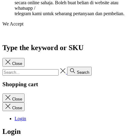
secara online sahaja. Boleh buat belian di website atau
whatsapp /
telegram kami untuk sebarang pertanyaan dan pembelian.
We Accept
Type the keyword or SKU
Close
Search
Shopping cart
Close
Close
Login
Login