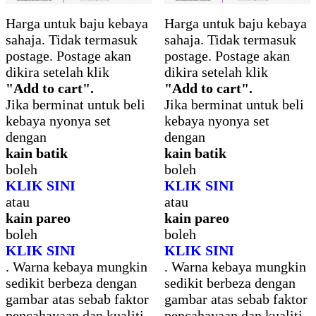
Harga untuk baju kebaya
Harga untuk baju kebaya
sahaja. Tidak termasuk
sahaja. Tidak termasuk
postage. Postage akan
postage. Postage akan
dikira setelah klik
dikira setelah klik
"Add to cart".
"Add to cart".
Jika berminat untuk beli
Jika berminat untuk beli
kebaya nyonya set
kebaya nyonya set
dengan
dengan
kain batik
kain batik
boleh
boleh
KLIK SINI
KLIK SINI
atau
atau
kain pareo
kain pareo
boleh
boleh
KLIK SINI
KLIK SINI
. Warna kebaya mungkin
. Warna kebaya mungkin
sedikit berbeza dengan
sedikit berbeza dengan
gambar atas sebab faktor
gambar atas sebab faktor
pencahayaan dan kualiti
pencahayaan dan kualiti