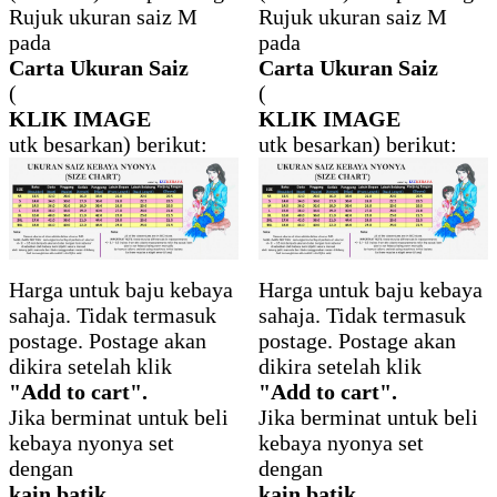
Rujuk ukuran saiz M
Rujuk ukuran saiz M
pada
pada
Carta Ukuran Saiz
Carta Ukuran Saiz
(
(
KLIK IMAGE
KLIK IMAGE
utk besarkan) berikut:
utk besarkan) berikut:
Harga untuk baju kebaya
Harga untuk baju kebaya
sahaja. Tidak termasuk
sahaja. Tidak termasuk
postage. Postage akan
postage. Postage akan
dikira setelah klik
dikira setelah klik
"Add to cart".
"Add to cart".
Jika berminat untuk beli
Jika berminat untuk beli
kebaya nyonya set
kebaya nyonya set
dengan
dengan
kain batik
kain batik