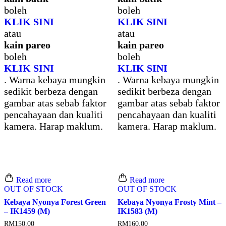
boleh
boleh
KLIK SINI
KLIK SINI
atau
atau
kain pareo
kain pareo
boleh
boleh
KLIK SINI
KLIK SINI
. Warna kebaya mungkin
. Warna kebaya mungkin
sedikit berbeza dengan
sedikit berbeza dengan
gambar atas sebab faktor
gambar atas sebab faktor
pencahayaan dan kualiti
pencahayaan dan kualiti
kamera. Harap maklum.
kamera. Harap maklum.
Read more
Read more
OUT OF STOCK
OUT OF STOCK
Kebaya Nyonya Forest Green
Kebaya Nyonya Frosty Mint –
– IK1459 (M)
IK1583 (M)
RM
150.00
RM
160.00