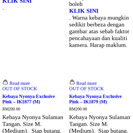
KLIK SINI
boleh
.
KLIK SINI
. Warna kebaya mungkin
sedikit berbeza dengan
gambar atas sebab faktor
pencahayaan dan kualiti
kamera. Harap maklum.
Read more
Read more
OUT OF STOCK
OUT OF STOCK
Kebaya Nyonya Exclusive
Kebaya Nyonya Exclusive
Pink – IK1877 (M)
Pink – IK1879 (M)
RM
200.00
RM
200.00
Kebaya Nyonya Sulaman
Kebaya Nyonya Sulaman
Tangan. Size M.
Tangan. Size M.
(Medium). Siap butang.
(Medium). Siap butang.