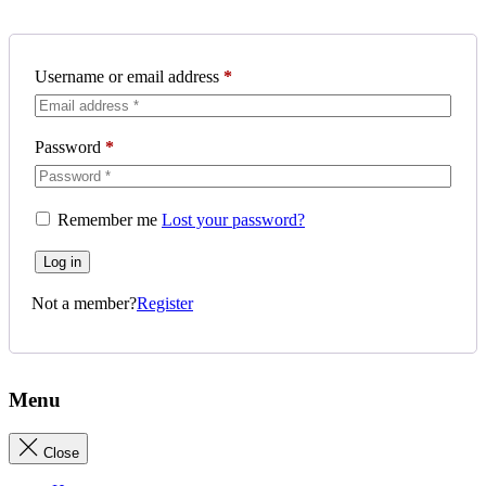
Username or email address
*
Password
*
Remember me
Lost your password?
Log in
Not a member?
Register
Menu
Close