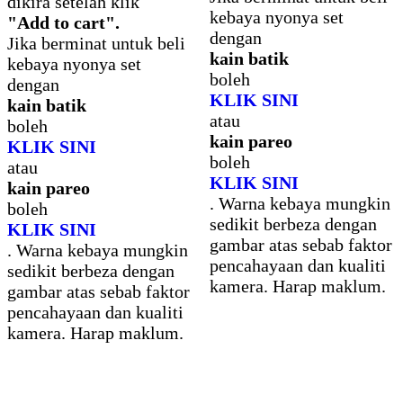
dikira setelah klik
kebaya nyonya set
"Add to cart".
dengan
Jika berminat untuk beli
kain batik
kebaya nyonya set
boleh
dengan
KLIK SINI
kain batik
atau
boleh
kain pareo
KLIK SINI
boleh
atau
KLIK SINI
kain pareo
. Warna kebaya mungkin
boleh
sedikit berbeza dengan
KLIK SINI
gambar atas sebab faktor
. Warna kebaya mungkin
pencahayaan dan kualiti
sedikit berbeza dengan
kamera. Harap maklum.
gambar atas sebab faktor
pencahayaan dan kualiti
kamera. Harap maklum.