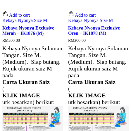
Add to cart
Add to cart
Kebaya Nyonya Size M
Kebaya Nyonya Size M
Kebaya Nyonya Exclusive
Kebaya Nyonya Exclusive
Merah – IK1876 (M)
Oren – IK1878 (M)
RM
200.00
RM
200.00
Kebaya Nyonya Sulaman
Kebaya Nyonya Sulaman
Tangan. Size M.
Tangan. Size M.
(Medium). Siap butang.
(Medium). Siap butang.
Rujuk ukuran saiz M
Rujuk ukuran saiz M
pada
pada
Carta Ukuran Saiz
Carta Ukuran Saiz
(
(
KLIK IMAGE
KLIK IMAGE
utk besarkan) berikut:
utk besarkan) berikut: