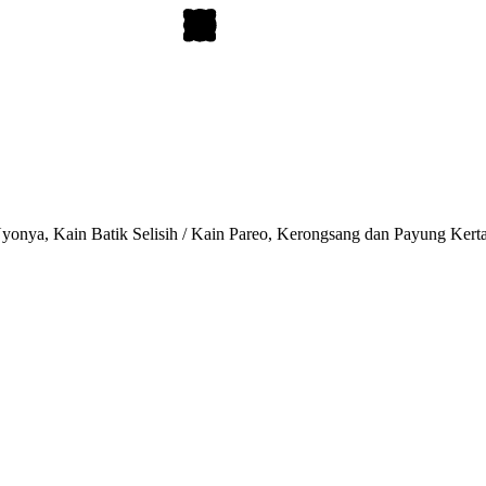
onya, Kain Batik Selisih / Kain Pareo, Kerongsang dan Payung Kert