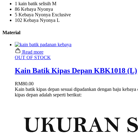
1
kain batik selisih M
86
Kebaya Nyonya
5
Kebaya Nyonya Exclusive
102
Kebaya Nyonya L
Material
Read more
OUT OF STOCK
Kain Batik Kipas Depan KBK1018 (L)
RM
80.00
Kain batik kipas depan sesuai dipadankan dengan baju kebay
kipas depan adalah seperti berikut: