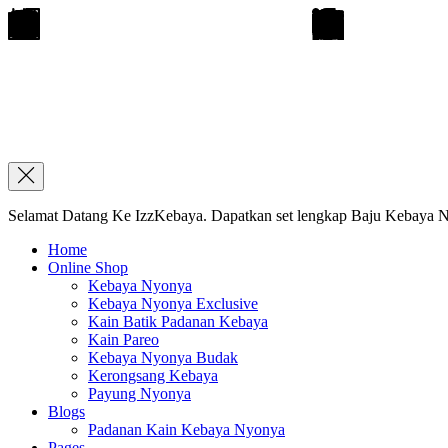
Selamat Datang Ke IzzKebaya. Dapatkan set lengkap Baju Kebaya Ny
Home
Online Shop
Kebaya Nyonya
Kebaya Nyonya Exclusive
Kain Batik Padanan Kebaya
Kain Pareo
Kebaya Nyonya Budak
Kerongsang Kebaya
Payung Nyonya
Blogs
Padanan Kain Kebaya Nyonya
Pages