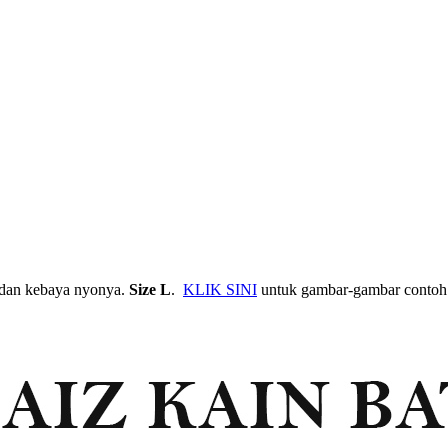
a dan kebaya nyonya.
Size L
.
KLIK SINI
untuk gambar-gambar contoh 