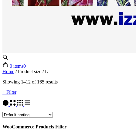
0 items
0
Home
/
Product size
/
L
Showing 1–12 of 165 results
+ Filter
WooCommerce Products Filter