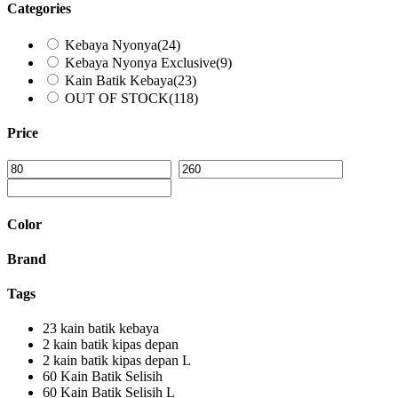
Categories
Kebaya Nyonya
(24)
Kebaya Nyonya Exclusive
(9)
Kain Batik Kebaya
(23)
OUT OF STOCK
(118)
Price
Color
Brand
Tags
23
kain batik kebaya
2
kain batik kipas depan
2
kain batik kipas depan L
60
Kain Batik Selisih
60
Kain Batik Selisih L