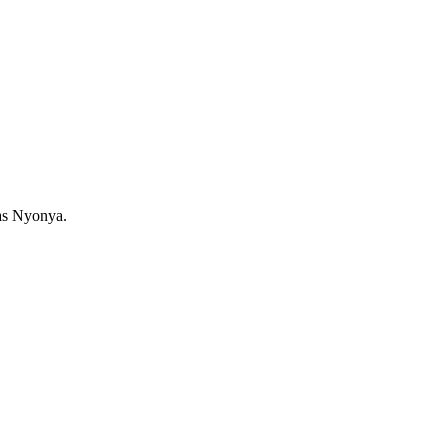
as Nyonya.