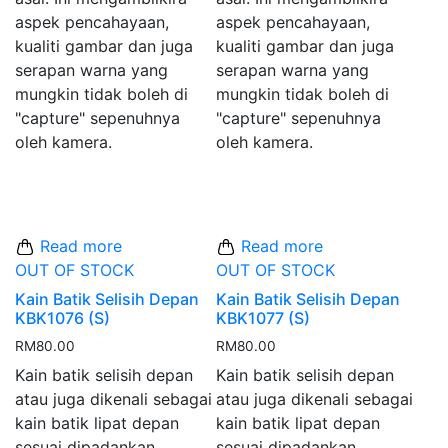
aspek pencahayaan,
aspek pencahayaan,
kualiti gambar dan juga
kualiti gambar dan juga
serapan warna yang
serapan warna yang
mungkin tidak boleh di
mungkin tidak boleh di
"capture" sepenuhnya
"capture" sepenuhnya
oleh kamera.
oleh kamera.
Read more
Read more
OUT OF STOCK
OUT OF STOCK
Kain Batik Selisih Depan
Kain Batik Selisih Depan
KBK1076 (S)
KBK1077 (S)
RM
80.00
RM
80.00
Kain batik selisih depan
Kain batik selisih depan
atau juga dikenali sebagai
atau juga dikenali sebagai
kain batik lipat depan
kain batik lipat depan
sesuai dipadankan
sesuai dipadankan