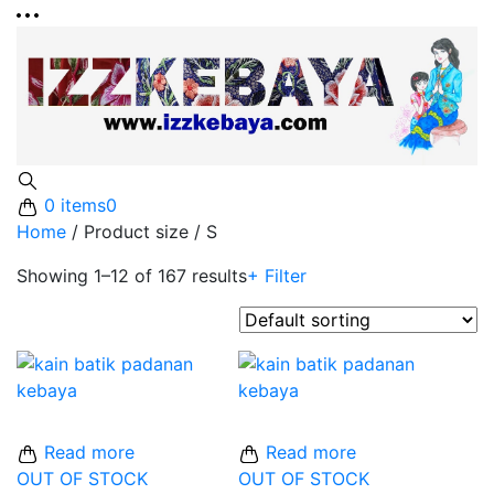
0 items
0
Home
/
Product size
/
S
Showing 1–12 of 167 results
+ Filter
Read more
Read more
OUT OF STOCK
OUT OF STOCK