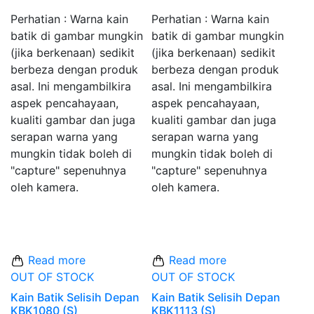
Perhatian : Warna kain
Perhatian : Warna kain
batik di gambar mungkin
batik di gambar mungkin
(jika berkenaan) sedikit
(jika berkenaan) sedikit
berbeza dengan produk
berbeza dengan produk
asal. Ini mengambilkira
asal. Ini mengambilkira
aspek pencahayaan,
aspek pencahayaan,
kualiti gambar dan juga
kualiti gambar dan juga
serapan warna yang
serapan warna yang
mungkin tidak boleh di
mungkin tidak boleh di
"capture" sepenuhnya
"capture" sepenuhnya
oleh kamera.
oleh kamera.
Read more
Read more
OUT OF STOCK
OUT OF STOCK
Kain Batik Selisih Depan
Kain Batik Selisih Depan
KBK1080 (S)
KBK1113 (S)