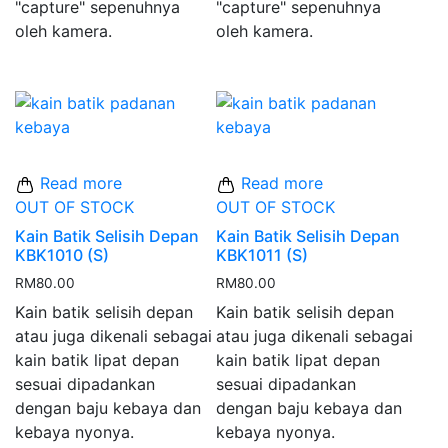
"capture" sepenuhnya
"capture" sepenuhnya
oleh kamera.
oleh kamera.
Read more
Read more
OUT OF STOCK
OUT OF STOCK
Kain Batik Selisih Depan
Kain Batik Selisih Depan
KBK1010 (S)
KBK1011 (S)
RM
80.00
RM
80.00
Kain batik selisih depan
Kain batik selisih depan
atau juga dikenali sebagai
atau juga dikenali sebagai
kain batik lipat depan
kain batik lipat depan
sesuai dipadankan
sesuai dipadankan
dengan baju kebaya dan
dengan baju kebaya dan
kebaya nyonya.
kebaya nyonya.