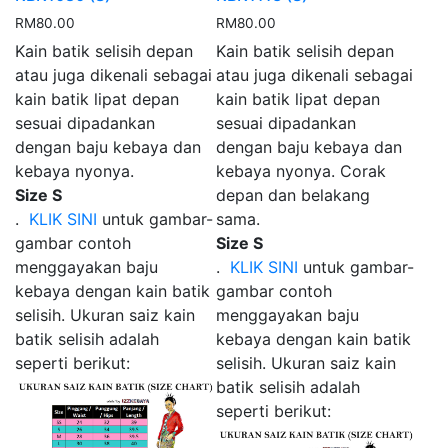
RM
80.00
RM
80.00
Kain batik selisih depan
Kain batik selisih depan
atau juga dikenali sebagai
atau juga dikenali sebagai
kain batik lipat depan
kain batik lipat depan
sesuai dipadankan
sesuai dipadankan
dengan baju kebaya dan
dengan baju kebaya dan
kebaya nyonya.
kebaya nyonya. Corak
Size S
depan dan belakang
.
KLIK SINI
untuk gambar-
sama.
gambar contoh
Size S
menggayakan baju
.
KLIK SINI
untuk gambar-
kebaya dengan kain batik
gambar contoh
selisih. Ukuran saiz kain
menggayakan baju
batik selisih adalah
kebaya dengan kain batik
seperti berikut:
selisih. Ukuran saiz kain
batik selisih adalah
seperti berikut: