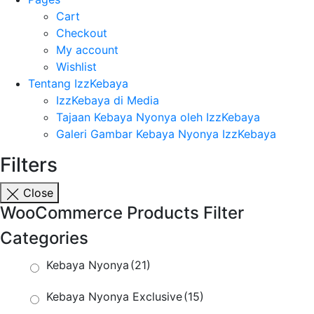
Cart
Checkout
My account
Wishlist
Tentang IzzKebaya
IzzKebaya di Media
Tajaan Kebaya Nyonya oleh IzzKebaya
Galeri Gambar Kebaya Nyonya IzzKebaya
Filters
Close
WooCommerce Products Filter
Categories
Kebaya Nyonya
(21)
Kebaya Nyonya Exclusive
(15)