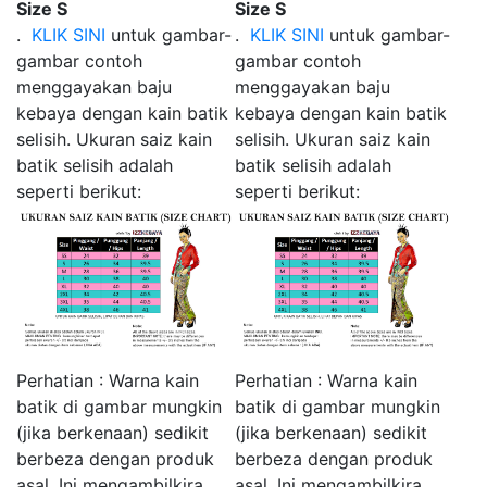
Size S
Size S
.
KLIK SINI
untuk gambar-
.
KLIK SINI
untuk gambar-
gambar contoh
gambar contoh
menggayakan baju
menggayakan baju
kebaya dengan kain batik
kebaya dengan kain batik
selisih. Ukuran saiz kain
selisih. Ukuran saiz kain
batik selisih adalah
batik selisih adalah
seperti berikut:
seperti berikut:
Perhatian : Warna kain
Perhatian : Warna kain
batik di gambar mungkin
batik di gambar mungkin
(jika berkenaan) sedikit
(jika berkenaan) sedikit
berbeza dengan produk
berbeza dengan produk
asal. Ini mengambilkira
asal. Ini mengambilkira