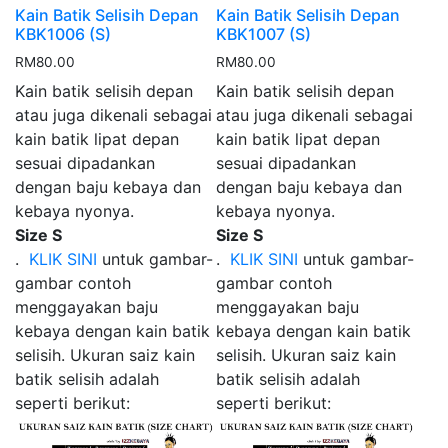
Kain Batik Selisih Depan
Kain Batik Selisih Depan
KBK1006 (S)
KBK1007 (S)
RM
80.00
RM
80.00
Kain batik selisih depan
Kain batik selisih depan
atau juga dikenali sebagai
atau juga dikenali sebagai
kain batik lipat depan
kain batik lipat depan
sesuai dipadankan
sesuai dipadankan
dengan baju kebaya dan
dengan baju kebaya dan
kebaya nyonya.
kebaya nyonya.
Size S
Size S
.
KLIK SINI
untuk gambar-
.
KLIK SINI
untuk gambar-
gambar contoh
gambar contoh
menggayakan baju
menggayakan baju
kebaya dengan kain batik
kebaya dengan kain batik
selisih. Ukuran saiz kain
selisih. Ukuran saiz kain
batik selisih adalah
batik selisih adalah
seperti berikut:
seperti berikut: