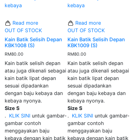
Read more
Read more
OUT OF STOCK
OUT OF STOCK
Kain Batik Selisih Depan
Kain Batik Selisih Depan
KBK1008 (S)
KBK1009 (S)
RM
80.00
RM
80.00
Kain batik selisih depan
Kain batik selisih depan
atau juga dikenali sebagai
atau juga dikenali sebagai
kain batik lipat depan
kain batik lipat depan
sesuai dipadankan
sesuai dipadankan
dengan baju kebaya dan
dengan baju kebaya dan
kebaya nyonya.
kebaya nyonya.
Size S
Size S
.
KLIK SINI
untuk gambar-
.
KLIK SINI
untuk gambar-
gambar contoh
gambar contoh
menggayakan baju
menggayakan baju
kebaya dengan kain batik
kebaya dengan kain batik