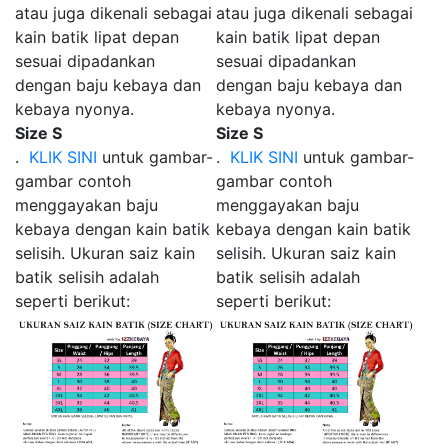
atau juga dikenali sebagai
atau juga dikenali sebagai
kain batik lipat depan
kain batik lipat depan
sesuai dipadankan
sesuai dipadankan
dengan baju kebaya dan
dengan baju kebaya dan
kebaya nyonya.
kebaya nyonya.
Size S
Size S
.
KLIK SINI
untuk gambar-
.
KLIK SINI
untuk gambar-
gambar contoh
gambar contoh
menggayakan baju
menggayakan baju
kebaya dengan kain batik
kebaya dengan kain batik
selisih. Ukuran saiz kain
selisih. Ukuran saiz kain
batik selisih adalah
batik selisih adalah
seperti berikut:
seperti berikut: