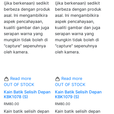
(jika berkenaan) sedikit
(jika berkenaan) sedikit
berbeza dengan produk
berbeza dengan produk
asal. Ini mengambilkira
asal. Ini mengambilkira
aspek pencahayaan,
aspek pencahayaan,
kualiti gambar dan juga
kualiti gambar dan juga
serapan warna yang
serapan warna yang
mungkin tidak boleh di
mungkin tidak boleh di
"capture" sepenuhnya
"capture" sepenuhnya
oleh kamera.
oleh kamera.
Read more
Read more
OUT OF STOCK
OUT OF STOCK
Kain Batik Selisih Depan
Kain Batik Selisih Depan
KBK1078 (S)
KBK1079 (S)
RM
80.00
RM
80.00
Kain batik selisih depan
Kain batik selisih depan