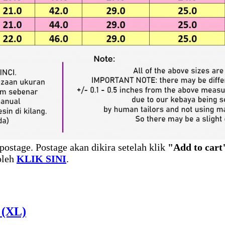
postage. Postage akan dikira setelah klik
"Add to cart
leh
KLIK SINI
.
 (XL)