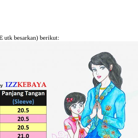
E
utk besarkan) berikut: