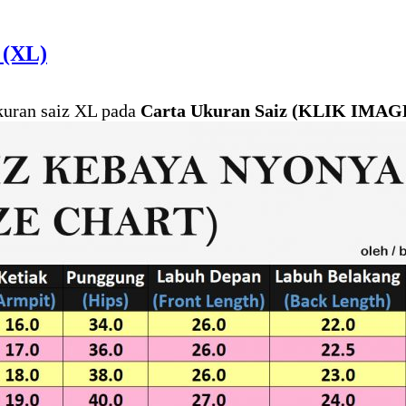
 (XL)
kuran saiz XL pada
Carta Ukuran Saiz (KLIK IMAG