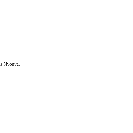
as Nyonya.