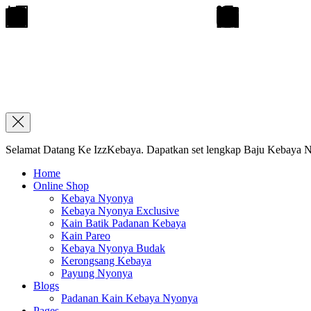
Selamat Datang Ke IzzKebaya. Dapatkan set lengkap Baju Kebaya Ny
Home
Online Shop
Kebaya Nyonya
Kebaya Nyonya Exclusive
Kain Batik Padanan Kebaya
Kain Pareo
Kebaya Nyonya Budak
Kerongsang Kebaya
Payung Nyonya
Blogs
Padanan Kain Kebaya Nyonya
Pages