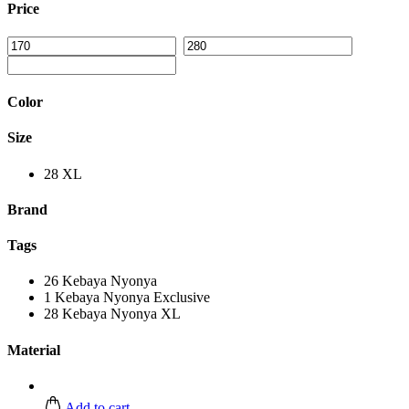
Price
Color
Size
28
XL
Brand
Tags
26
Kebaya Nyonya
1
Kebaya Nyonya Exclusive
28
Kebaya Nyonya XL
Material
Add to cart