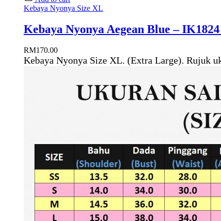
Kebaya Nyonya Size XL
Kebaya Nyonya Aegean Blue – IK1824
RM
170.00
Kebaya Nyonya Size XL. (Extra Large). Rujuk u