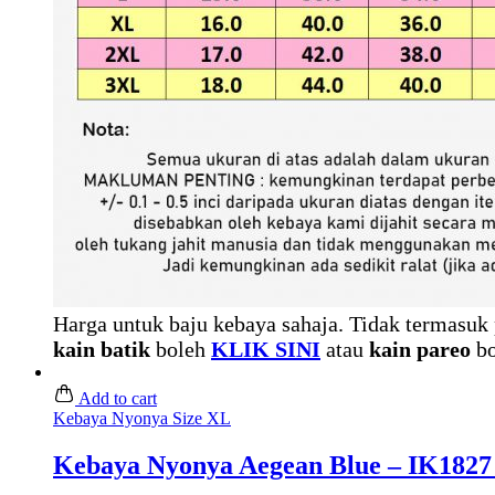
Harga untuk baju kebaya sahaja. Tidak termasuk 
kain batik
boleh
KLIK SINI
atau
kain pareo
bo
Add to cart
Kebaya Nyonya Size XL
Kebaya Nyonya Aegean Blue – IK1827