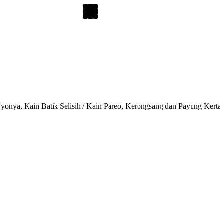
onya, Kain Batik Selisih / Kain Pareo, Kerongsang dan Payung Kert