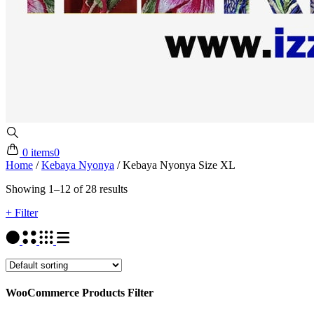
0 items
0
Home
/
Kebaya Nyonya
/
Kebaya Nyonya Size XL
Showing 1–12 of 28 results
+ Filter
WooCommerce Products Filter