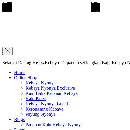
Selamat Datang Ke IzzKebaya. Dapatkan set lengkap Baju Kebaya Ny
Home
Online Shop
Kebaya Nyonya
Kebaya Nyonya Exclusive
Kain Batik Padanan Kebaya
Kain Pareo
Kebaya Nyonya Budak
Kerongsang Kebaya
Payung Nyonya
Blogs
Padanan Kain Kebaya Nyonya
Pages