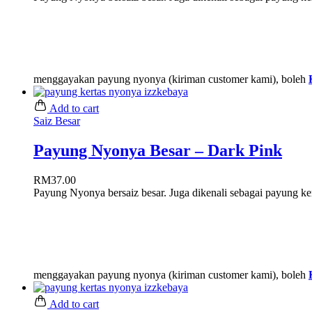
menggayakan payung nyonya (kiriman customer kami), boleh
Add to cart
Saiz Besar
Payung Nyonya Besar – Dark Pink
RM
37.00
Payung Nyonya bersaiz besar. Juga dikenali sebagai payung ke
menggayakan payung nyonya (kiriman customer kami), boleh
Add to cart