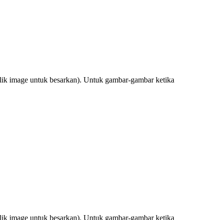
Klik image untuk besarkan). Untuk gambar-gambar ketika
Klik image untuk besarkan). Untuk gambar-gambar ketika