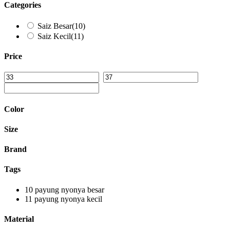
Categories
Saiz Besar
(10)
Saiz Kecil
(11)
Price
Color
Size
Brand
Tags
10
payung nyonya besar
11
payung nyonya kecil
Material