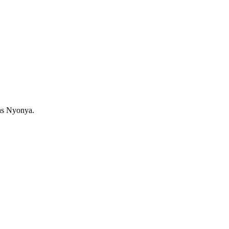
as Nyonya.