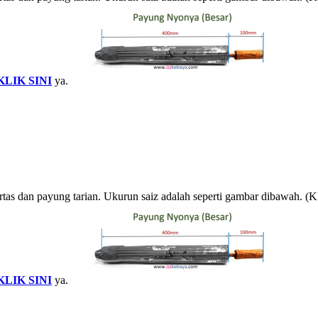
KLIK SINI
ya.
rtas dan payung tarian. Ukurun saiz adalah seperti gambar dibawah. (
KLIK SINI
ya.