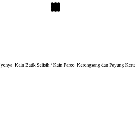
onya, Kain Batik Selisih / Kain Pareo, Kerongsang dan Payung Kert