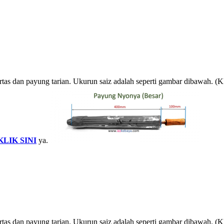
rtas dan payung tarian. Ukurun saiz adalah seperti gambar dibawah. (
KLIK SINI
ya.
rtas dan payung tarian. Ukurun saiz adalah seperti gambar dibawah. (