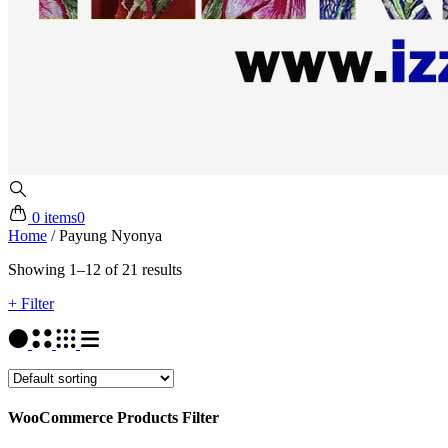
0 items
0
Home
/
Payung Nyonya
Showing 1–12 of 21 results
+ Filter
WooCommerce Products Filter