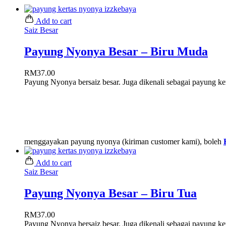
Add to cart
Saiz Besar
Payung Nyonya Besar – Biru Muda
RM
37.00
Payung Nyonya bersaiz besar. Juga dikenali sebagai payung ke
menggayakan payung nyonya (kiriman customer kami), boleh
Add to cart
Saiz Besar
Payung Nyonya Besar – Biru Tua
RM
37.00
Payung Nyonya bersaiz besar. Juga dikenali sebagai payung ke