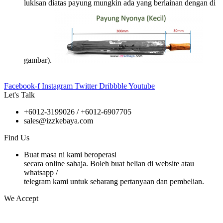
lukisan diatas payung mungkin ada yang berlainan dengan di
gambar).
Facebook-f
Instagram
Twitter
Dribbble
Youtube
Let's Talk
+6012-3199026 / +6
012-6907705
sales@izzkebaya.com
Find Us
Buat masa ni kami beroperasi
secara online sahaja. Boleh buat belian di website atau
whatsapp /
telegram kami untuk sebarang pertanyaan dan pembelian.
We Accept