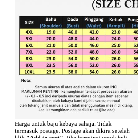
Harga untuk baju kebaya sahaja. Tidak
termasuk postage. Postage akan dikira setelah
klik
"Add to cart".
Jika berminat untuk beli