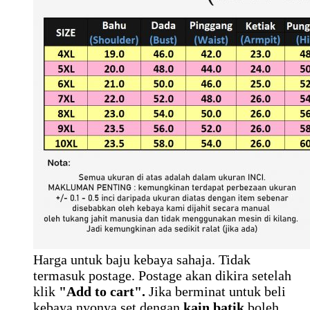
Harga untuk baju kebaya sahaja. Tidak
termasuk postage. Postage akan dikira setelah
klik
"Add to cart".
Jika berminat untuk beli
kebaya nyonya set dengan
kain batik
boleh