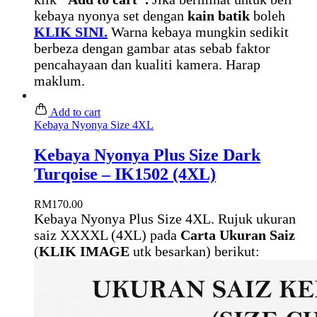
kebaya nyonya set dengan
kain batik
boleh
KLIK SINI.
Warna kebaya mungkin sedikit
berbeza dengan gambar atas sebab faktor
pencahayaan dan kualiti kamera. Harap
maklum.
Add to cart
Kebaya Nyonya Size 4XL
Kebaya Nyonya Plus Size Dark
Turqoise – IK1502 (4XL)
RM
170.00
Kebaya Nyonya Plus Size 4XL. Rujuk ukuran
saiz XXXXL (4XL) pada
Carta Ukuran Saiz
(
KLIK IMAGE
utk besarkan) berikut: