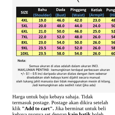
Harga untuk baju kebaya sahaja. Tidak
termasuk postage. Postage akan dikira setelah
klik
"Add to cart".
Jika berminat untuk beli
kebaya nyonya set dengan
kain batik
boleh