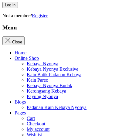
Log in
Not a member?
Register
Menu
Close
Home
Online Shop
Kebaya Nyonya
Kebaya Nyonya Exclusive
Kain Batik Padanan Kebaya
Kain Pareo
Kebaya Nyonya Budak
Kerongsang Kebaya
Payung Nyonya
Blogs
Padanan Kain Kebaya Nyonya
Pages
Cart
Checkout
My account
Wishlist