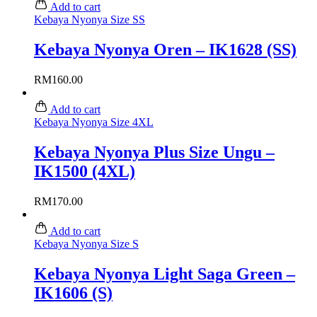
Add to cart
Kebaya Nyonya Size SS
Kebaya Nyonya Oren – IK1628 (SS)
RM
160.00
Add to cart
Kebaya Nyonya Size 4XL
Kebaya Nyonya Plus Size Ungu –
IK1500 (4XL)
RM
170.00
Add to cart
Kebaya Nyonya Size S
Kebaya Nyonya Light Saga Green –
IK1606 (S)