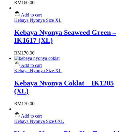
RM
160.00
Add to cart
Kebaya Nyonya Size XL
Kebaya Nyonya Seaweed Green –
IK1617 (XL)
RM
170.00
Add to cart
Kebaya Nyonya Size XL
Kebaya Nyonya Coklat – IK1205
(XL)
RM
170.00
Add to cart
Kebaya Nyonya Size 6XL