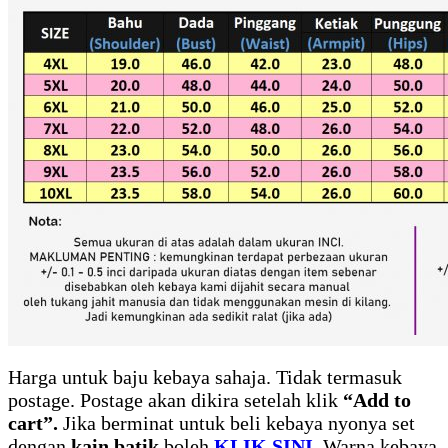
Harga untuk baju kebaya sahaja. Tidak termasuk
postage. Postage akan dikira setelah klik
“Add to
cart”.
Jika berminat untuk beli kebaya nyonya set
dengan
kain batik
boleh
KLIK SINI.
Warna kebaya