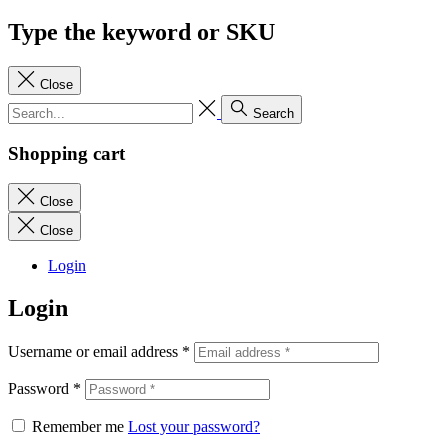
Type the keyword or SKU
Close
Search
Shopping cart
Close
Close
Login
Login
Username or email address
*
Password
*
Remember me
Lost your password?