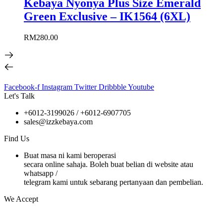
Kebaya Nyonya Plus Size Emerald
Green Exclusive – IK1564 (6XL)
RM
280.00
Facebook-f
Instagram
Twitter
Dribbble
Youtube
Let's Talk
+6012-3199026 / +6
012-6907705
sales@izzkebaya.com
Find Us
Buat masa ni kami beroperasi
secara online sahaja. Boleh buat belian di website atau
whatsapp /
telegram kami untuk sebarang pertanyaan dan pembelian.
We Accept