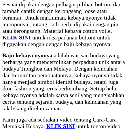
Sesuai dipakai dengan pelbagai pilihan bottom dan
tambah cantik dengan kerongsang loose atau
berantai. Untuk makluman, kebaya nyonya tidak
mempunyai butang, jadi perlu dipakai dengan pin
atau kerongsang. Material kebaya cotton voile.
KLIK SINI
untuk idea padanan bottom untuk
digayakan dengan dengan baju kebaya nyonya.
Baju kebaya nyonya
adalah warisan budaya yang
berharga yang mencerminkan perpaduan unik antara
budaya Tionghoa dan Melayu. Dengan keindahan
dan kerumitan pembuatannya, kebaya nyonya tidak
hanya menjadi simbol identiti budaya, tetapi juga
ikon fashion yang terus berkembang. Setiap helai
kebaya nyonya adalah karya seni yang mengisahkan
cerita tentang sejarah, budaya, dan keindahan yang
tak lekang ditelan zaman.
Kami juga ada sediakan video tentang Cara-Cara
Memakai Kebaya.
KLIK SINI
untuk tonton video