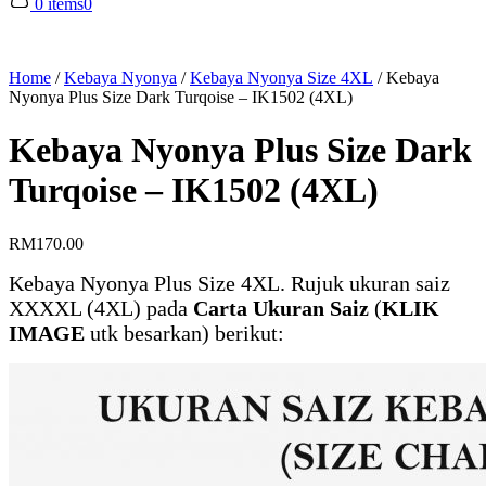
0 items
0
Home
/
Kebaya Nyonya
/
Kebaya Nyonya Size 4XL
/
Kebaya
Nyonya Plus Size Dark Turqoise – IK1502 (4XL)
Kebaya Nyonya Plus Size Dark
Turqoise – IK1502 (4XL)
RM
170.00
Kebaya Nyonya Plus Size 4XL. Rujuk ukuran saiz
XXXXL (4XL) pada
Carta Ukuran Saiz
(
KLIK
IMAGE
utk besarkan) berikut: