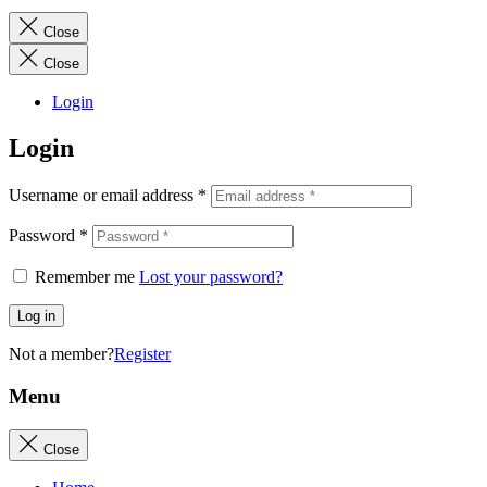
Close
Close
Login
Login
Username or email address
*
Password
*
Remember me
Lost your password?
Log in
Not a member?
Register
Menu
Close