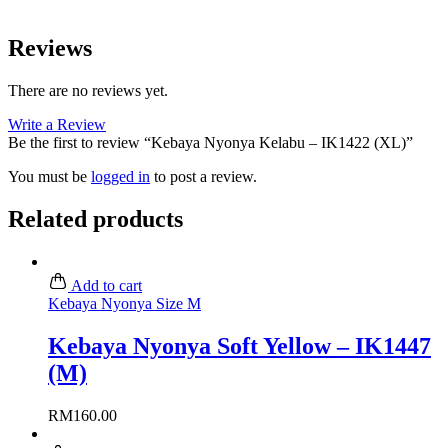
Reviews
There are no reviews yet.
Write a Review
Be the first to review “Kebaya Nyonya Kelabu – IK1422 (XL)”
You must be
logged in
to post a review.
Related products
Add to cart
Kebaya Nyonya Size M
Kebaya Nyonya Soft Yellow – IK1447
(M)
RM
160.00