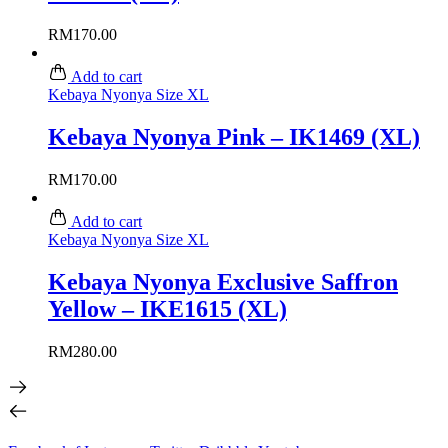
RM
170.00
Add to cart
Kebaya Nyonya Size XL
Kebaya Nyonya Pink – IK1469 (XL)
RM
170.00
Add to cart
Kebaya Nyonya Size XL
Kebaya Nyonya Exclusive Saffron
Yellow – IKE1615 (XL)
RM
280.00