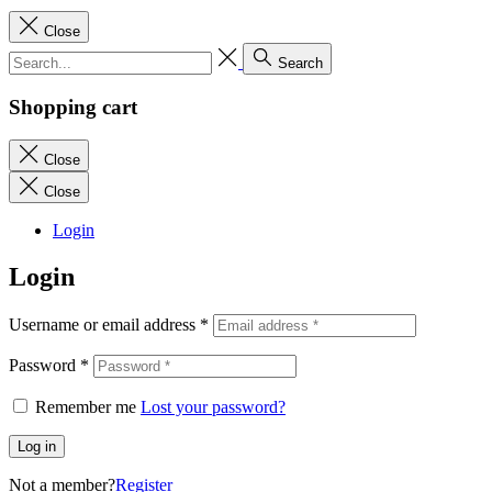
Close
Search
Shopping cart
Close
Close
Login
Login
Username or email address
*
Password
*
Remember me
Lost your password?
Log in
Not a member?
Register