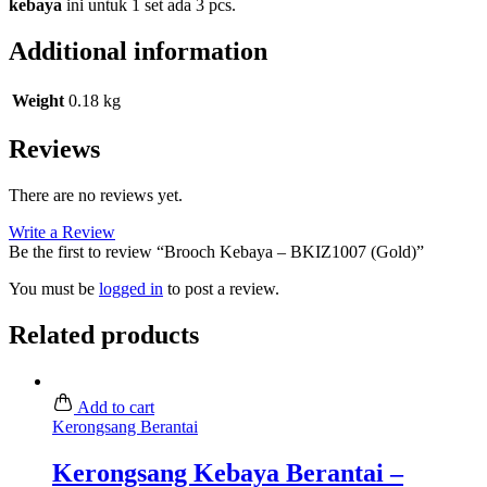
kebaya
ini untuk 1 set ada 3 pcs.
Additional information
Weight
0.18 kg
Reviews
There are no reviews yet.
Write a Review
Be the first to review “Brooch Kebaya – BKIZ1007 (Gold)”
You must be
logged in
to post a review.
Related products
Add to cart
Kerongsang Berantai
Kerongsang Kebaya Berantai –