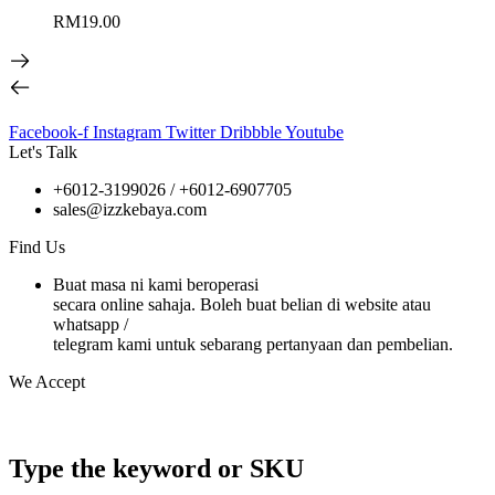
RM
19.00
Facebook-f
Instagram
Twitter
Dribbble
Youtube
Let's Talk
+6012-3199026 / +6
012-6907705
sales@izzkebaya.com
Find Us
Buat masa ni kami beroperasi
secara online sahaja. Boleh buat belian di website atau
whatsapp /
telegram kami untuk sebarang pertanyaan dan pembelian.
We Accept
Type the keyword or SKU