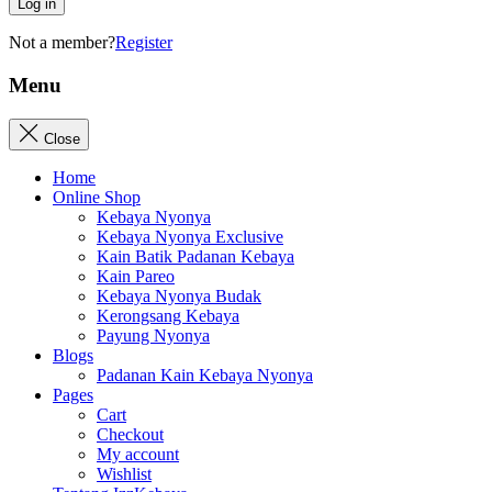
Log in
Not a member?
Register
Menu
Close
Home
Online Shop
Kebaya Nyonya
Kebaya Nyonya Exclusive
Kain Batik Padanan Kebaya
Kain Pareo
Kebaya Nyonya Budak
Kerongsang Kebaya
Payung Nyonya
Blogs
Padanan Kain Kebaya Nyonya
Pages
Cart
Checkout
My account
Wishlist