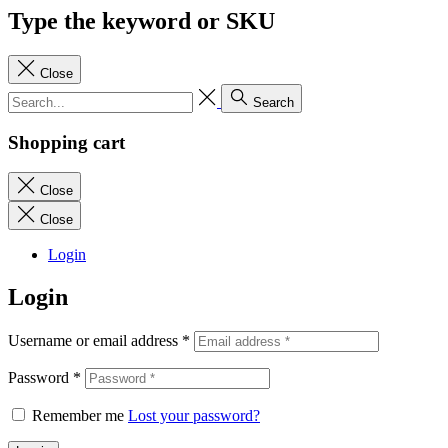
Type the keyword or SKU
Close
Search
Shopping cart
Close
Close
Login
Login
Username or email address
*
Password
*
Remember me
Lost your password?