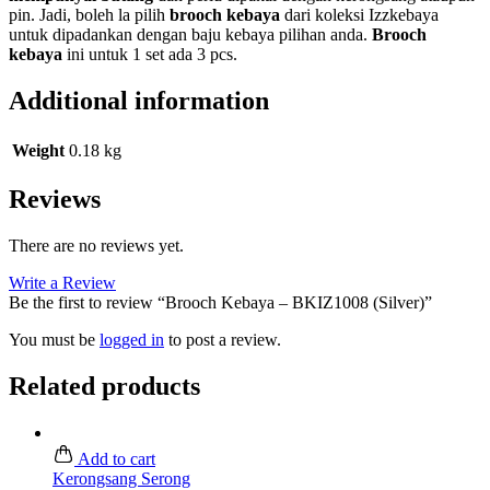
pin. Jadi, boleh la pilih
brooch kebaya
dari koleksi Izzkebaya
untuk dipadankan dengan baju kebaya pilihan anda.
Brooch
kebaya
ini untuk 1 set ada 3 pcs.
Additional information
Weight
0.18 kg
Reviews
There are no reviews yet.
Write a Review
Be the first to review “Brooch Kebaya – BKIZ1008 (Silver)”
You must be
logged in
to post a review.
Related products
Add to cart
Kerongsang Serong