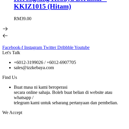
KKIZ1015 (Hitam)
RM
39.00
Facebook-f
Instagram
Twitter
Dribbble
Youtube
Let's Talk
+6012-3199026 / +6
012-6907705
sales@izzkebaya.com
Find Us
Buat masa ni kami beroperasi
secara online sahaja. Boleh buat belian di website atau
whatsapp /
telegram kami untuk sebarang pertanyaan dan pembelian.
We Accept