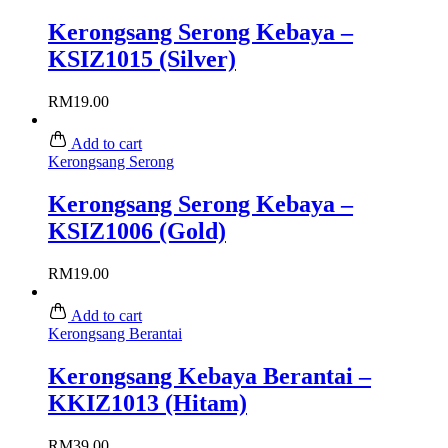
Kerongsang Serong Kebaya –
KSIZ1015 (Silver)
RM
19.00
Add to cart
Kerongsang Serong
Kerongsang Serong Kebaya –
KSIZ1006 (Gold)
RM
19.00
Add to cart
Kerongsang Berantai
Kerongsang Kebaya Berantai –
KKIZ1013 (Hitam)
RM
39.00