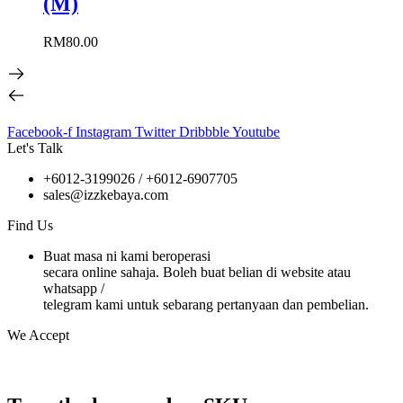
(M)
RM
80.00
Facebook-f
Instagram
Twitter
Dribbble
Youtube
Let's Talk
+6012-3199026 / +6
012-6907705
sales@izzkebaya.com
Find Us
Buat masa ni kami beroperasi
secara online sahaja. Boleh buat belian di website atau
whatsapp /
telegram kami untuk sebarang pertanyaan dan pembelian.
We Accept