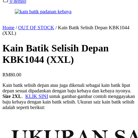
0 items
0
Home
/
OUT OF STOCK
/
Kain Batik Selisih Depan KBK1044
(XXL)
Kain Batik Selisih Depan
KBK1044 (XXL)
RM
80.00
Kain batik selisih depan atau juga dikenali sebagai kain batik lipat
depan sesuai dipadankan dengan baju kebaya dan kebaya nyonya.
Size 2XL
.
KLIK SINI
untuk gambar-gambar contoh menggayakan
baju kebaya dengan kain batik selisih. Ukuran saiz kain batik selisih
adalah seperti berikut: