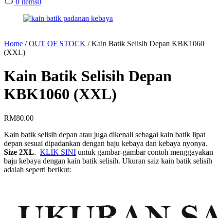
0 items
0
Home
/
OUT OF STOCK
/
Kain Batik Selisih Depan KBK1060
(XXL)
Kain Batik Selisih Depan
KBK1060 (XXL)
RM
80.00
Kain batik selisih depan atau juga dikenali sebagai kain batik lipat
depan sesuai dipadankan dengan baju kebaya dan kebaya nyonya.
Size 2XL
.
KLIK SINI
untuk gambar-gambar contoh menggayakan
baju kebaya dengan kain batik selisih. Ukuran saiz kain batik selisih
adalah seperti berikut: