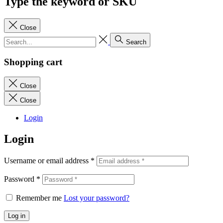
Type the keyword or SKU
Close
Search
Shopping cart
Close
Close
Login
Login
Username or email address
*
Password
*
Remember me
Lost your password?
Log in