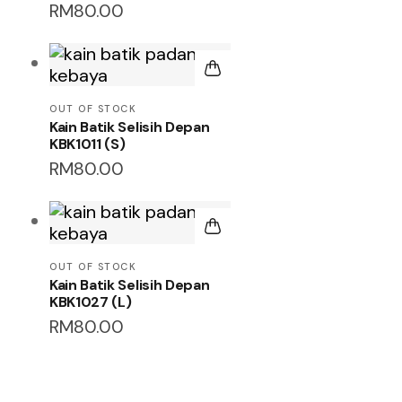
RM
80.00
OUT OF STOCK
Kain Batik Selisih Depan
KBK1011 (S)
RM
80.00
OUT OF STOCK
Kain Batik Selisih Depan
KBK1027 (L)
RM
80.00