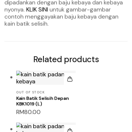
dipadankan dengan baju kebaya dan kebaya
nyonya.
KLIK SINI
untuk gambar-gambar
contoh menggayakan baju kebaya dengan
kain batik selisih.
Related products
OUT OF STOCK
Kain Batik Selisih Depan
KBK1019 (L)
RM
80.00