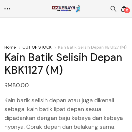
0
Home
OUT OF STOCK
Kain Batik Selisih Depan KBK1127 (M)
Kain Batik Selisih Depan
KBK1127 (M)
RM
80.00
Kain batik selisih depan atau juga dikenali
sebagai kain batik lipat depan sesuai
dipadankan dengan baju kebaya dan kebaya
nyonya. Corak depan dan belakang sama.