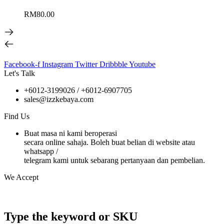
RM
80.00
Facebook-f
Instagram
Twitter
Dribbble
Youtube
Let's Talk
+6012-3199026 / +6
012-6907705
sales@izzkebaya.com
Find Us
Buat masa ni kami beroperasi
secara online sahaja. Boleh buat belian di website atau
whatsapp /
telegram kami untuk sebarang pertanyaan dan pembelian.
We Accept
Type the keyword or SKU