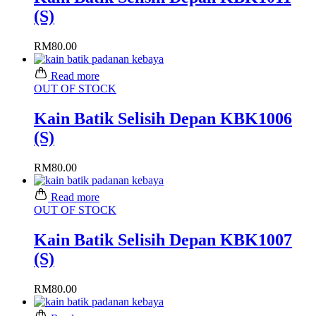
(S)
RM
80.00
Read more
OUT OF STOCK
Kain Batik Selisih Depan KBK1006
(S)
RM
80.00
Read more
OUT OF STOCK
Kain Batik Selisih Depan KBK1007
(S)
RM
80.00