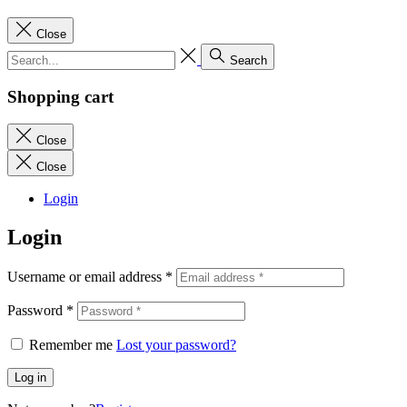
Close
Search
Shopping cart
Close
Close
Login
Login
Username or email address
*
Password
*
Remember me
Lost your password?
Log in