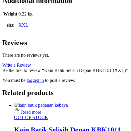
Additional information
Weight
0.22 kg
size
XXL
Reviews
There are no reviews yet.
Write a Review
Be the first to review “Kain Batik Selisih Depan KBK1151 (XXL)”
You must be
logged in
to post a review.
Related products
Read more
OUT OF STOCK
Kain Batik Selisih Depan KBK1011