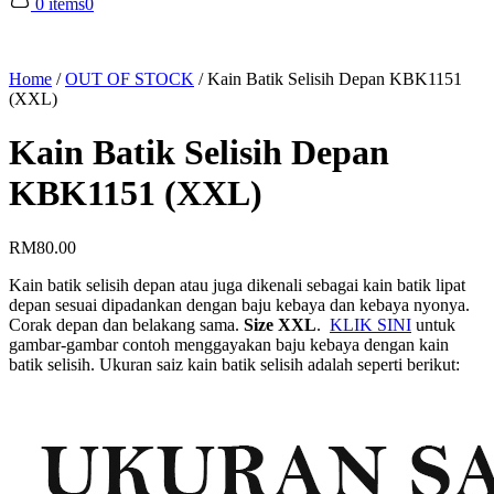
0 items
0
Home
/
OUT OF STOCK
/
Kain Batik Selisih Depan KBK1151
(XXL)
Kain Batik Selisih Depan
KBK1151 (XXL)
RM
80.00
Kain batik selisih depan atau juga dikenali sebagai kain batik lipat
depan sesuai dipadankan dengan baju kebaya dan kebaya nyonya.
Corak depan dan belakang sama.
Size XXL
.
KLIK SINI
untuk
gambar-gambar contoh menggayakan baju kebaya dengan kain
batik selisih. Ukuran saiz kain batik selisih adalah seperti berikut: