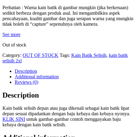
Perhatian : Warna kain batik di gambar mungkin (jika berkenaan)
sedikit berbeza dengan produk asal. Ini mengambilkira aspek
pencahayaan, kualiti gambar dan juga serapan warna yang mungkin
tidak boleh di “capture” sepenuhnya oleh kamera.
See more
Out of stock
Category:
OUT OF STOCK
Tags:
Kain Batik Selisih
,
kain batik
selisih 2xl
Description
Additional information
Reviews (0)
Description
Kain batik selisih depan atau juga dikenali sebagai kain batik lipat
depan sesuai dipadankan dengan baju kebaya dan kebaya nyonya.
KLIK SINI
untuk gambar-gambar contoh menggayakan baju
kebaya dengan kain batik selisih.