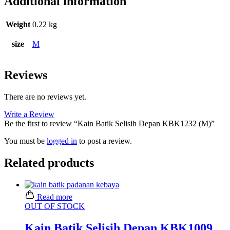
Additional information
Weight
0.22 kg
size
M
Reviews
There are no reviews yet.
Write a Review
Be the first to review “Kain Batik Selisih Depan KBK1232 (M)”
You must be
logged in
to post a review.
Related products
Read more
OUT OF STOCK
Kain Batik Selisih Depan KBK1009