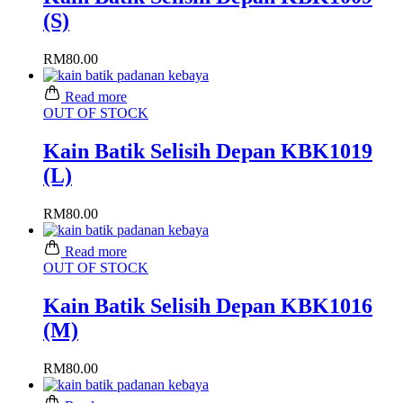
(S)
RM
80.00
Read more
OUT OF STOCK
Kain Batik Selisih Depan KBK1019
(L)
RM
80.00
Read more
OUT OF STOCK
Kain Batik Selisih Depan KBK1016
(M)
RM
80.00