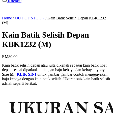
0 items
0
Home
/
OUT OF STOCK
/
Kain Batik Selisih Depan KBK1232
(M)
Kain Batik Selisih Depan
KBK1232 (M)
RM
80.00
Kain batik selisih depan atau juga dikenali sebagai kain batik lipat
depan sesuai dipadankan dengan baju kebaya dan kebaya nyonya.
Size M
.
KLIK SINI
untuk gambar-gambar contoh menggayakan
baju kebaya dengan kain batik selisih. Ukuran saiz kain batik selisih
adalah seperti berikut: