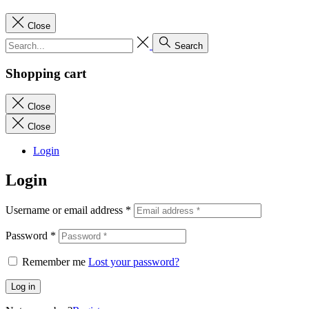
Close
Search
Shopping cart
Close
Close
Login
Login
Username or email address
*
Password
*
Remember me
Lost your password?
Log in