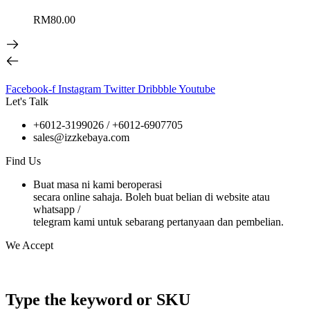
RM
80.00
Facebook-f
Instagram
Twitter
Dribbble
Youtube
Let's Talk
+6012-3199026 / +6
012-6907705
sales@izzkebaya.com
Find Us
Buat masa ni kami beroperasi
secara online sahaja. Boleh buat belian di website atau
whatsapp /
telegram kami untuk sebarang pertanyaan dan pembelian.
We Accept
Type the keyword or SKU