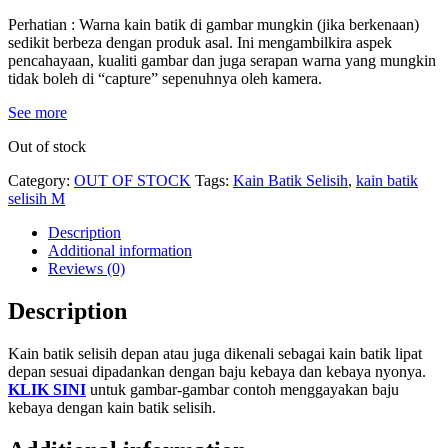
Perhatian : Warna kain batik di gambar mungkin (jika berkenaan)
sedikit berbeza dengan produk asal. Ini mengambilkira aspek
pencahayaan, kualiti gambar dan juga serapan warna yang mungkin
tidak boleh di “capture” sepenuhnya oleh kamera.
See more
Out of stock
Category:
OUT OF STOCK
Tags:
Kain Batik Selisih
,
kain batik
selisih M
Description
Additional information
Reviews (0)
Description
Kain batik selisih depan atau juga dikenali sebagai kain batik lipat
depan sesuai dipadankan dengan baju kebaya dan kebaya nyonya.
KLIK SINI
untuk gambar-gambar contoh menggayakan baju
kebaya dengan kain batik selisih.