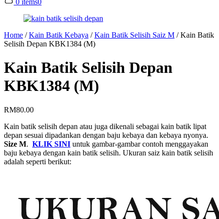
0 items
0
Home
/
Kain Batik Kebaya
/
Kain Batik Selisih Saiz M
/
Kain Batik
Selisih Depan KBK1384 (M)
Kain Batik Selisih Depan
KBK1384 (M)
RM
80.00
Kain batik selisih depan atau juga dikenali sebagai kain batik lipat
depan sesuai dipadankan dengan baju kebaya dan kebaya nyonya.
Size M
.
KLIK SINI
untuk gambar-gambar contoh menggayakan
baju kebaya dengan kain batik selisih. Ukuran saiz kain batik selisih
adalah seperti berikut: