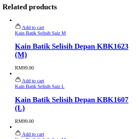
Related products
Add to cart
Kain Batik Selisih Saiz M
Kain Batik Selisih Depan KBK1623
(M)
RM
99.00
Add to cart
Kain Batik Selisih Saiz L
Kain Batik Selisih Depan KBK1607
(L)
RM
99.00
Add to cart