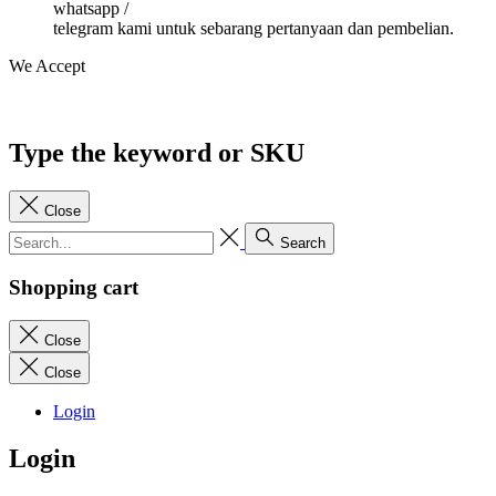
whatsapp /
telegram kami untuk sebarang pertanyaan dan pembelian.
We Accept
Type the keyword or SKU
Close
Search
Shopping cart
Close
Close
Login
Login