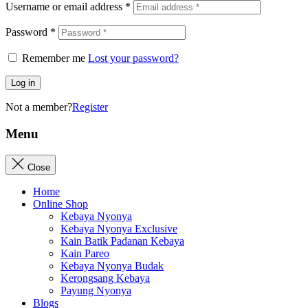
Username or email address
*
Password
*
Remember me
Lost your password?
Log in
Not a member?
Register
Menu
Close
Home
Online Shop
Kebaya Nyonya
Kebaya Nyonya Exclusive
Kain Batik Padanan Kebaya
Kain Pareo
Kebaya Nyonya Budak
Kerongsang Kebaya
Payung Nyonya
Blogs