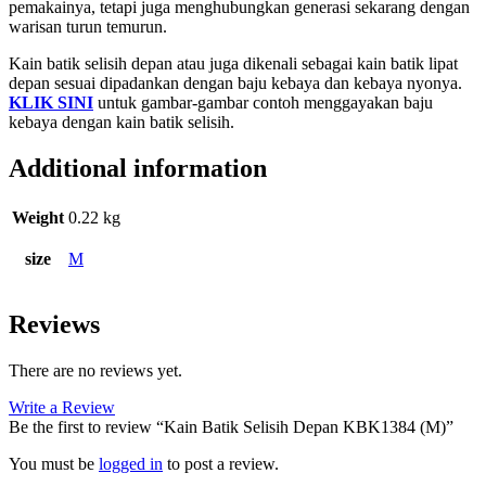
pemakainya, tetapi juga menghubungkan generasi sekarang dengan
warisan turun temurun.
Kain batik selisih depan atau juga dikenali sebagai kain batik lipat
depan sesuai dipadankan dengan baju kebaya dan kebaya nyonya.
KLIK SINI
untuk gambar-gambar contoh menggayakan baju
kebaya dengan kain batik selisih.
Additional information
Weight
0.22 kg
size
M
Reviews
There are no reviews yet.
Write a Review
Be the first to review “Kain Batik Selisih Depan KBK1384 (M)”
You must be
logged in
to post a review.