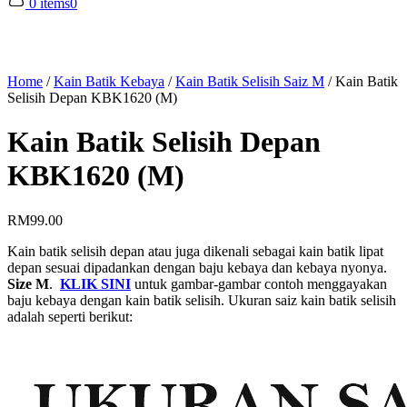
0 items
0
Home
/
Kain Batik Kebaya
/
Kain Batik Selisih Saiz M
/
Kain Batik
Selisih Depan KBK1620 (M)
Kain Batik Selisih Depan
KBK1620 (M)
RM
99.00
Kain batik selisih depan atau juga dikenali sebagai kain batik lipat
depan sesuai dipadankan dengan baju kebaya dan kebaya nyonya.
Size M
.
KLIK SINI
untuk gambar-gambar contoh menggayakan
baju kebaya dengan kain batik selisih. Ukuran saiz kain batik selisih
adalah seperti berikut: