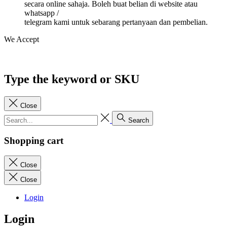
secara online sahaja. Boleh buat belian di website atau
whatsapp /
telegram kami untuk sebarang pertanyaan dan pembelian.
We Accept
Type the keyword or SKU
Close
Search
Shopping cart
Close
Close
Login
Login