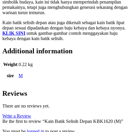
simbolik budaya, kain ini tidak hanya memperindah penampilan
pemakainya, tetapi juga menghubungkan generasi sekarang dengan
warisan turun temurun.
Kain batik selisih depan atau juga dikenali sebagai kain batik lipat
depan sesuai dipadankan dengan baju kebaya dan kebaya nyonya.
KLIK SINI
untuk gambar-gambar contoh menggayakan baju
kebaya dengan kain batik selisih.
Additional information
Weight
0.22 kg
size
M
Reviews
There are no reviews yet.
Write a Review
Be the first to review “Kain Batik Selisih Depan KBK1620 (M)”
You must be
logged in
to post a review.