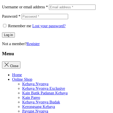
Username or email address
*
Password
*
Remember me
Lost your password?
Log in
Not a member?
Register
Menu
Close
Home
Online Shop
Kebaya Nyonya
Kebaya Nyonya Exclusive
Kain Batik Padanan Kebaya
Kain Pareo
Kebaya Nyonya Budak
Kerongsang Kebaya
Payung Nyonya