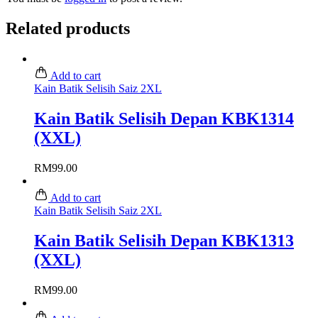
Related products
Add to cart
Kain Batik Selisih Saiz 2XL
Kain Batik Selisih Depan KBK1314
(XXL)
RM
99.00
Add to cart
Kain Batik Selisih Saiz 2XL
Kain Batik Selisih Depan KBK1313
(XXL)
RM
99.00