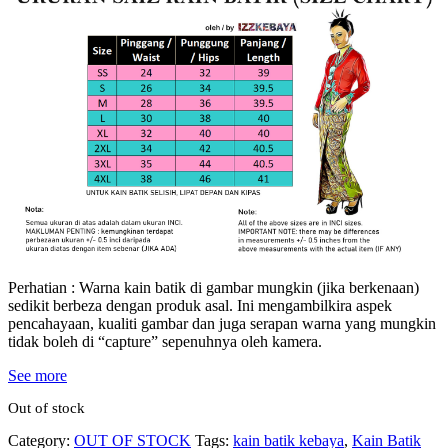
Perhatian : Warna kain batik di gambar mungkin (jika berkenaan)
sedikit berbeza dengan produk asal. Ini mengambilkira aspek
pencahayaan, kualiti gambar dan juga serapan warna yang mungkin
tidak boleh di “capture” sepenuhnya oleh kamera.
See more
Out of stock
Category:
OUT OF STOCK
Tags:
kain batik kebaya
,
Kain Batik