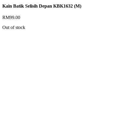
Kain Batik Selisih Depan KBK1632 (M)
RM
99.00
Out of stock