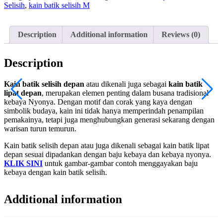
Selisih
,
kain batik selisih M
Description
Additional information
Reviews (0)
Description
Kain batik selisih depan
atau dikenali juga sebagai
kain batik
lipat depan
, merupakan elemen penting dalam busana tradisional
kebaya Nyonya. Dengan motif dan corak yang kaya dengan
simbolik budaya, kain ini tidak hanya memperindah penampilan
pemakainya, tetapi juga menghubungkan generasi sekarang dengan
warisan turun temurun.
Kain batik selisih depan atau juga dikenali sebagai kain batik lipat
depan sesuai dipadankan dengan baju kebaya dan kebaya nyonya.
KLIK SINI
untuk gambar-gambar contoh menggayakan baju
kebaya dengan kain batik selisih.
Additional information