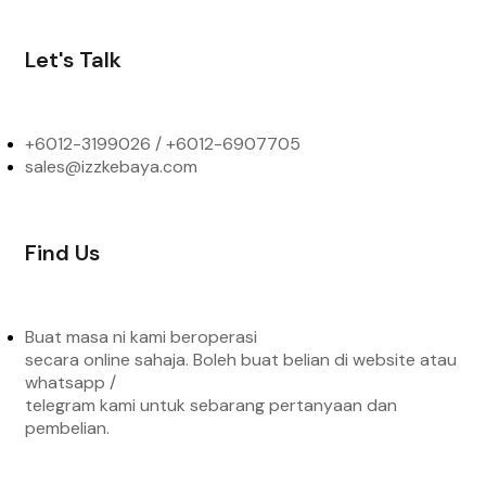
Let's Talk
+6012-3199026 / +6
012-6907705
sales@izzkebaya.com
Find Us
Buat masa ni kami beroperasi
secara online sahaja. Boleh buat belian di website atau
whatsapp /
telegram kami untuk sebarang pertanyaan dan
pembelian.