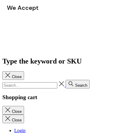
We Accept
Type the keyword or SKU
Close
Search
Shopping cart
Close
Close
Login