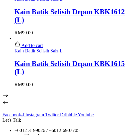
Kain Batik Selisih Depan KBK1612
(L)
RM
99.00
Add to cart
Kain Batik Selisih Saiz L
Kain Batik Selisih Depan KBK1615
(L)
RM
99.00
Facebook-f
Instagram
Twitter
Dribbble
Youtube
Let's Talk
+6012-3199026 / +6
012-6907705