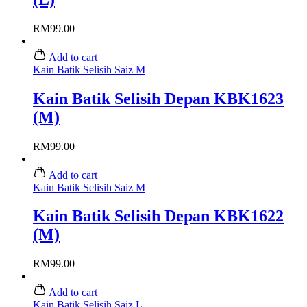
RM
99.00
Add to cart
Kain Batik Selisih Saiz M
Kain Batik Selisih Depan KBK1623
(M)
RM
99.00
Add to cart
Kain Batik Selisih Saiz M
Kain Batik Selisih Depan KBK1622
(M)
RM
99.00
Add to cart
Kain Batik Selisih Saiz L