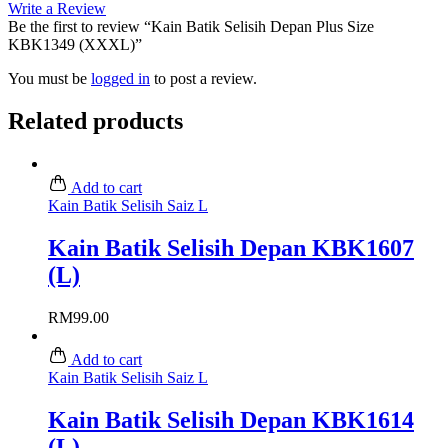
Write a Review
Be the first to review “Kain Batik Selisih Depan Plus Size
KBK1349 (XXXL)”
You must be
logged in
to post a review.
Related products
Add to cart
Kain Batik Selisih Saiz L
Kain Batik Selisih Depan KBK1607
(L)
RM
99.00
Add to cart
Kain Batik Selisih Saiz L
Kain Batik Selisih Depan KBK1614
(L)