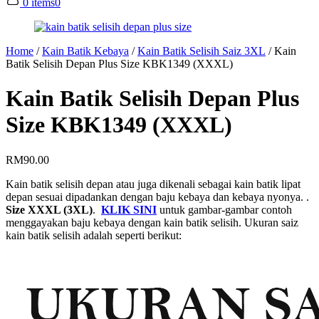
0 items
0
Home
/
Kain Batik Kebaya
/
Kain Batik Selisih Saiz 3XL
/
Kain
Batik Selisih Depan Plus Size KBK1349 (XXXL)
Kain Batik Selisih Depan Plus
Size KBK1349 (XXXL)
RM
90.00
Kain batik selisih depan atau juga dikenali sebagai kain batik lipat
depan sesuai dipadankan dengan baju kebaya dan kebaya nyonya. .
Size XXXL (3XL)
.
KLIK SINI
untuk gambar-gambar contoh
menggayakan baju kebaya dengan kain batik selisih. Ukuran saiz
kain batik selisih adalah seperti berikut: