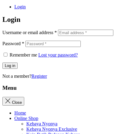
Login
Login
Username or email address
*
Password
*
Remember me
Lost your password?
Log in
Not a member?
Register
Menu
Close
Home
Online Shop
Kebaya Nyonya
Kebaya Nyonya Exclusive