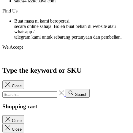
sales@izzkebaya.com
Find Us
Buat masa ni kami beroperasi
secara online sahaja. Boleh buat belian di website atau
whatsapp /
telegram kami untuk sebarang pertanyaan dan pembelian.
We Accept
Type the keyword or SKU
Close
Search
Shopping cart
Close
Close