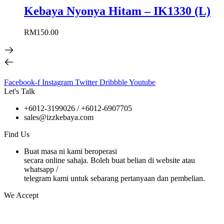
Kebaya Nyonya Hitam – IK1330 (L)
RM
150.00
Facebook-f
Instagram
Twitter
Dribbble
Youtube
Let's Talk
+6012-3199026 / +6
012-6907705
sales@izzkebaya.com
Find Us
Buat masa ni kami beroperasi
secara online sahaja. Boleh buat belian di website atau
whatsapp /
telegram kami untuk sebarang pertanyaan dan pembelian.
We Accept