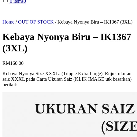
0 items
0
Home
/
OUT OF STOCK
/
Kebaya Nyonya Biru – IK1367 (3XL)
Kebaya Nyonya Biru – IK1367
(3XL)
RM
160.00
Kebaya Nyonya Size XXXL. (Tripple Extra Large). Rujuk ukuran
saiz XXXL pada Carta Ukuran Saiz (KLIK IMAGE utk besarkan)
berikut: