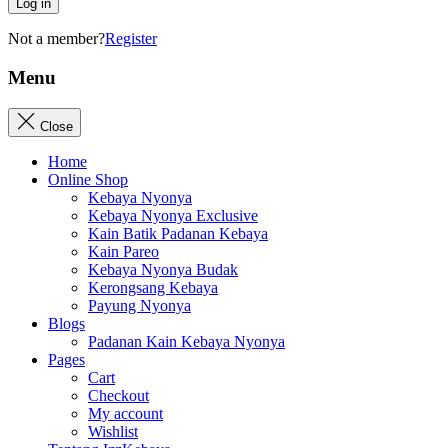
Log in
Not a member?
Register
Menu
Close
Home
Online Shop
Kebaya Nyonya
Kebaya Nyonya Exclusive
Kain Batik Padanan Kebaya
Kain Pareo
Kebaya Nyonya Budak
Kerongsang Kebaya
Payung Nyonya
Blogs
Padanan Kain Kebaya Nyonya
Pages
Cart
Checkout
My account
Wishlist