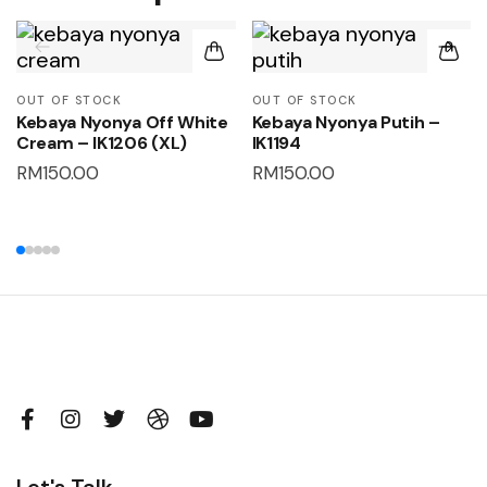
OUT OF STOCK
OUT OF STOCK
Kebaya Nyonya Off White
Kebaya Nyonya Putih –
Cream – IK1206 (XL)
IK1194
RM
150.00
RM
150.00
Let's Talk