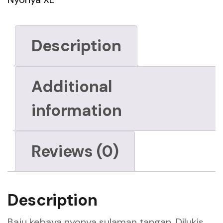
Description
Additional
information
Reviews (0)
Description
Baju kebaya nyonya sulaman tangan. Dilukis,