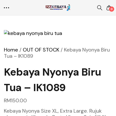
0
Home
/
OUT OF STOCK
/
Kebaya Nyonya Biru
Tua – IK1089
Kebaya Nyonya Biru
Tua – IK1089
RM
150.00
Kebaya Nyonya Size XL, Extra Large. Rujuk