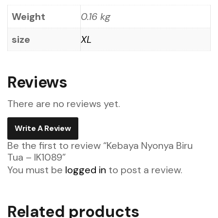
Weight
0.16 kg
size
XL
Reviews
There are no reviews yet.
Write A Review
Be the first to review “Kebaya Nyonya Biru
Tua – IK1089”
You must be
logged in
to post a review.
Related products