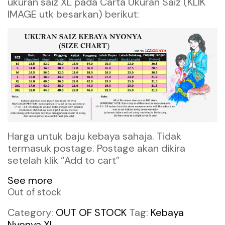
ukuran saiz XL pada Carta Ukuran Saiz (KLIK
IMAGE utk besarkan) berikut:
Harga untuk baju kebaya sahaja. Tidak
termasuk postage. Postage akan dikira
setelah klik “Add to cart”
See more
Out of stock
Category:
OUT OF STOCK
Tag:
Kebaya
Nyonya XL