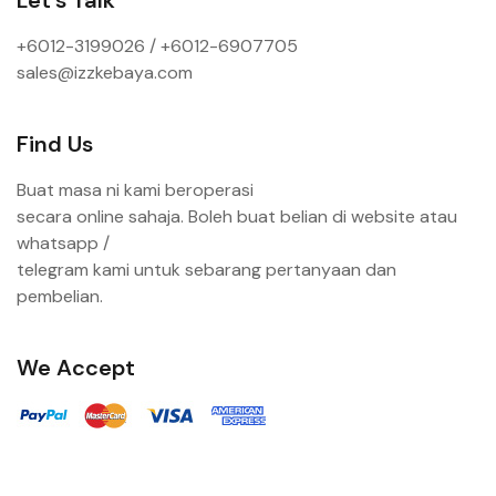
+6012-3199026 / +6
012-6907705
sales@izzkebaya.com
Find Us
Buat masa ni kami beroperasi
secara online sahaja. Boleh buat belian di website atau
whatsapp /
telegram kami untuk sebarang pertanyaan dan
pembelian.
We Accept