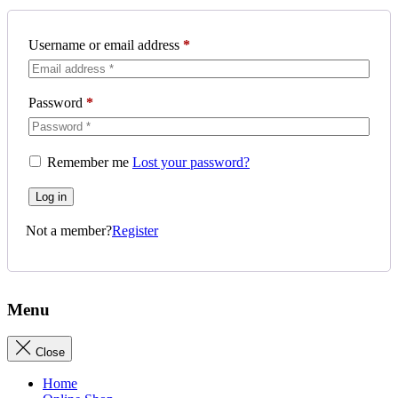
Username or email address
*
Password
*
Remember me
Lost your password?
Log in
Not a member?
Register
Menu
Close
Home