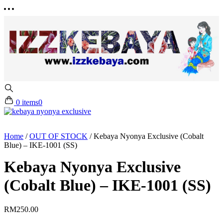
0 items
0
Home
/
OUT OF STOCK
/
Kebaya Nyonya Exclusive (Cobalt
Blue) – IKE-1001 (SS)
Kebaya Nyonya Exclusive
(Cobalt Blue) – IKE-1001 (SS)
RM
250.00