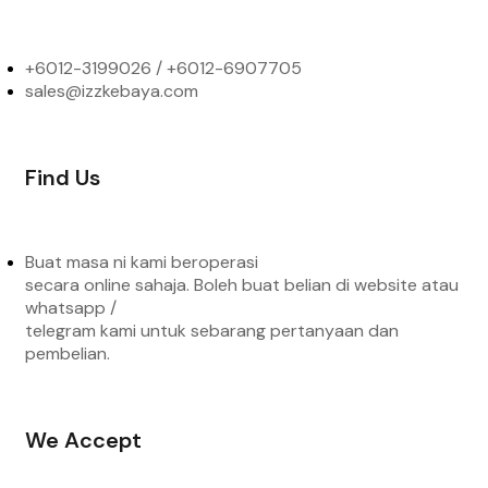
+6012-3199026 / +6
012-6907705
sales@izzkebaya.com
Find Us
Buat masa ni kami beroperasi
secara online sahaja. Boleh buat belian di website atau
whatsapp /
telegram kami untuk sebarang pertanyaan dan
pembelian.
We Accept