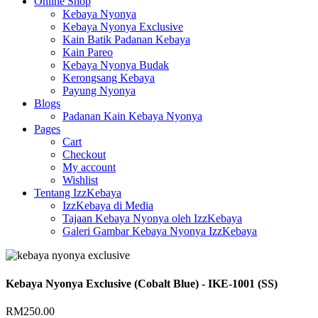
Online Shop
Kebaya Nyonya
Kebaya Nyonya Exclusive
Kain Batik Padanan Kebaya
Kain Pareo
Kebaya Nyonya Budak
Kerongsang Kebaya
Payung Nyonya
Blogs
Padanan Kain Kebaya Nyonya
Pages
Cart
Checkout
My account
Wishlist
Tentang IzzKebaya
IzzKebaya di Media
Tajaan Kebaya Nyonya oleh IzzKebaya
Galeri Gambar Kebaya Nyonya IzzKebaya
Kebaya Nyonya Exclusive (Cobalt Blue) - IKE-1001 (SS)
RM
250.00