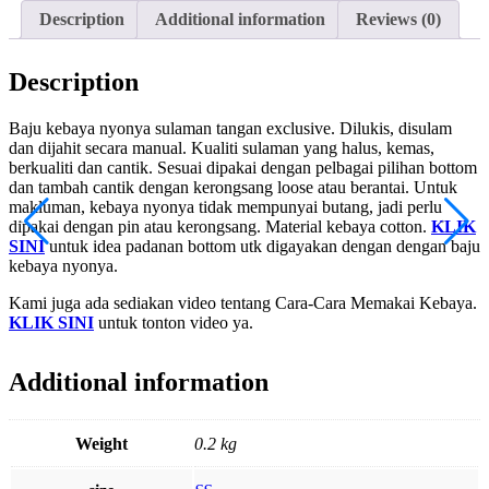
Description
Additional information
Reviews (0)
Description
Baju kebaya nyonya sulaman tangan exclusive. Dilukis, disulam
dan dijahit secara manual. Kualiti sulaman yang halus, kemas,
berkualiti dan cantik. Sesuai dipakai dengan pelbagai pilihan bottom
dan tambah cantik dengan kerongsang loose atau berantai. Untuk
makluman, kebaya nyonya tidak mempunyai butang, jadi perlu
dipakai dengan pin atau kerongsang. Material kebaya cotton.
KLIK
SINI
untuk idea padanan bottom utk digayakan dengan dengan baju
kebaya nyonya.
Kami juga ada sediakan video tentang Cara-Cara Memakai Kebaya.
KLIK SINI
untuk tonton video ya.
Additional information
Weight
0.2 kg