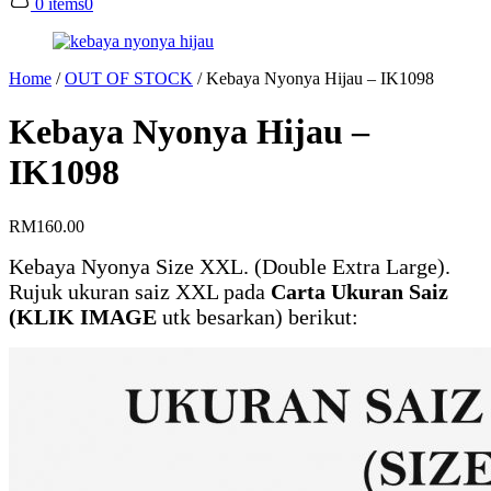
0 items
0
Home
/
OUT OF STOCK
/
Kebaya Nyonya Hijau – IK1098
Kebaya Nyonya Hijau –
IK1098
RM
160.00
Kebaya Nyonya Size XXL. (Double Extra Large).
Rujuk ukuran saiz XXL pada
Carta Ukuran Saiz
(KLIK IMAGE
utk besarkan) berikut: