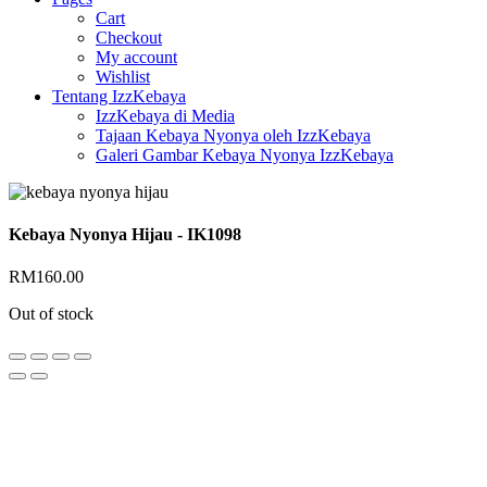
Cart
Checkout
My account
Wishlist
Tentang IzzKebaya
IzzKebaya di Media
Tajaan Kebaya Nyonya oleh IzzKebaya
Galeri Gambar Kebaya Nyonya IzzKebaya
Kebaya Nyonya Hijau - IK1098
RM
160.00
Out of stock