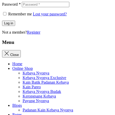
Password
*
Remember me
Lost your password?
Log in
Not a member?
Register
Menu
Close
Home
Online Shop
Kebaya Nyonya
Kebaya Nyonya Exclusive
Kain Batik Padanan Kebaya
Kain Pareo
Kebaya Nyonya Budak
Kerongsang Kebaya
Payung Nyonya
Blogs
Padanan Kain Kebaya Nyonya
Pages