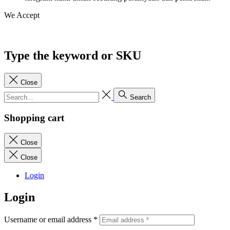
We Accept
Type the keyword or SKU
Close
Search
Shopping cart
Close
Close
Login
Login
Username or email address
*