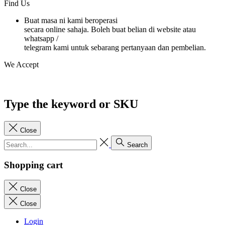
Find Us
Buat masa ni kami beroperasi
secara online sahaja. Boleh buat belian di website atau
whatsapp /
telegram kami untuk sebarang pertanyaan dan pembelian.
We Accept
Type the keyword or SKU
Close
Search
Shopping cart
Close
Close
Login