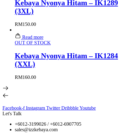
Kebaya Nyonya Hitam – IK1289
(3XL)
RM
150.00
Read more
OUT OF STOCK
Kebaya Nyonya Hitam – IK1284
(XXL)
RM
160.00
Facebook-f
Instagram
Twitter
Dribbble
Youtube
Let's Talk
+6012-3199026 / +6
012-6907705
sales@izzkebaya.com