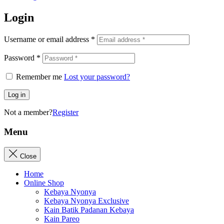
Login
Username or email address
*
Password
*
Remember me
Lost your password?
Log in
Not a member?
Register
Menu
Close
Home
Online Shop
Kebaya Nyonya
Kebaya Nyonya Exclusive
Kain Batik Padanan Kebaya
Kain Pareo