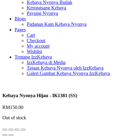
Kebaya Nyonya Budak
Kerongsang Kebaya
Payung Nyonya
Blogs
Padanan Kain Kebaya Nyonya
Pages
Cart
Checkout
My account
Wishlist
Tentang IzzKebaya
IzzKebaya di Media
Tajaan Kebaya Nyonya oleh IzzKebaya
Galeri Gambar Kebaya Nyonya IzzKebaya
Kebaya Nyonya Hijau - IK1381 (SS)
RM
150.00
Out of stock