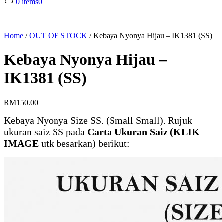
0 items
0
Home
/
OUT OF STOCK
/
Kebaya Nyonya Hijau – IK1381 (SS)
Kebaya Nyonya Hijau –
IK1381 (SS)
RM
150.00
Kebaya Nyonya Size SS. (Small Small). Rujuk
ukuran saiz SS pada
Carta Ukuran Saiz (KLIK
IMAGE
utk besarkan) berikut: