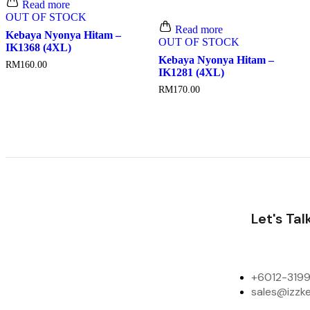
Read more
OUT OF STOCK
Read more
Kebaya Nyonya Hitam –
OUT OF STOCK
IK1368 (4XL)
Kebaya Nyonya Hitam –
RM
160.00
IK1281 (4XL)
RM
170.00
Let's Tal
+6012-3199
sales@izzk