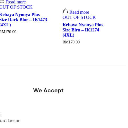
Read more
OUT OF STOCK
Read more
Kebaya Nyonya Plus
OUT OF STOCK
Size Dark Blue – IK1473
(4XL)
Kebaya Nyonya Plus
Size Biru – IK1274
RM
170.00
(4XL)
RM
170.00
We Accept
i
uat belian