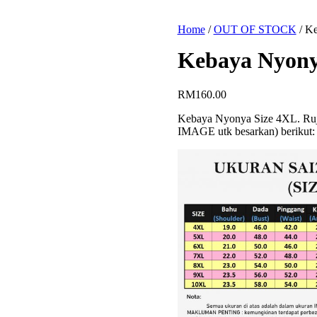
Home
/
OUT OF STOCK
/
Ke
Kebaya Nyony
RM
160.00
Kebaya Nyonya Size 4XL. Ru
IMAGE utk besarkan) berikut: