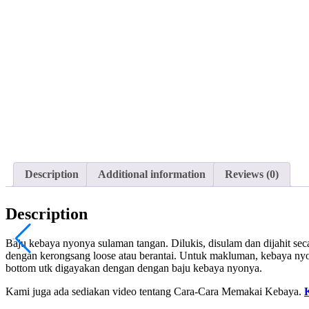
Description
Additional information
Reviews (0)
Description
Baju kebaya nyonya sulaman tangan. Dilukis, disulam dan dijahit seca
dengan kerongsang loose atau berantai. Untuk makluman, kebaya nyon
bottom utk digayakan dengan dengan baju kebaya nyonya.
Kami juga ada sediakan video tentang Cara-Cara Memakai Kebaya.