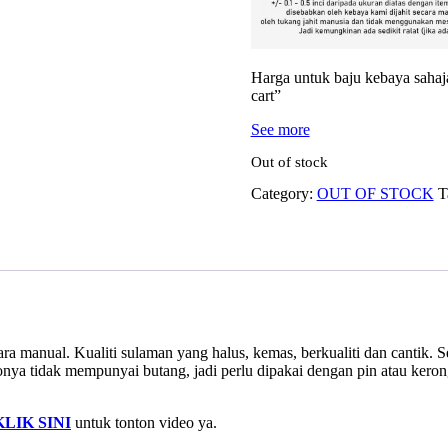
Harga untuk baju kebaya sahaja
cart”
See more
Out of stock
Category:
OUT OF STOCK
T
ra manual. Kualiti sulaman yang halus, kemas, berkualiti dan cantik. 
ya tidak mempunyai butang, jadi perlu dipakai dengan pin atau kerong
KLIK SINI
untuk tonton video ya.