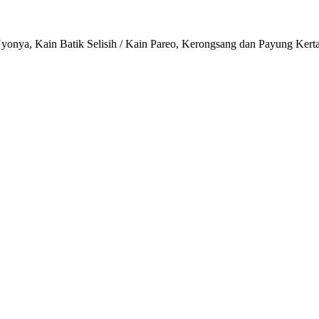
onya, Kain Batik Selisih / Kain Pareo, Kerongsang dan Payung Kert