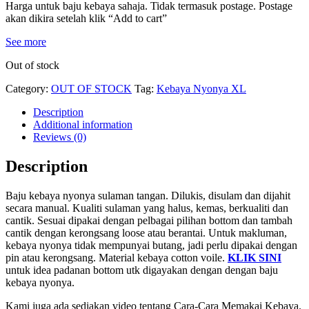
Harga untuk baju kebaya sahaja. Tidak termasuk postage. Postage
akan dikira setelah klik “Add to cart”
See more
Out of stock
Category:
OUT OF STOCK
Tag:
Kebaya Nyonya XL
Description
Additional information
Reviews (0)
Description
Baju kebaya nyonya sulaman tangan. Dilukis, disulam dan dijahit
secara manual. Kualiti sulaman yang halus, kemas, berkualiti dan
cantik. Sesuai dipakai dengan pelbagai pilihan bottom dan tambah
cantik dengan kerongsang loose atau berantai. Untuk makluman,
kebaya nyonya tidak mempunyai butang, jadi perlu dipakai dengan
pin atau kerongsang. Material kebaya cotton voile.
KLIK SINI
untuk idea padanan bottom utk digayakan dengan dengan baju
kebaya nyonya.
Kami juga ada sediakan video tentang Cara-Cara Memakai Kebaya.