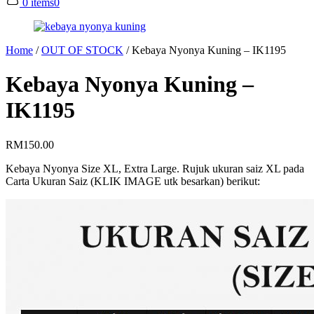
0 items
0
Home
/
OUT OF STOCK
/
Kebaya Nyonya Kuning – IK1195
Kebaya Nyonya Kuning –
IK1195
RM
150.00
Kebaya Nyonya Size XL, Extra Large. Rujuk ukuran saiz XL pada
Carta Ukuran Saiz (KLIK IMAGE utk besarkan) berikut: