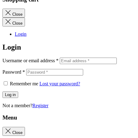
Close
Close
Login
Login
Username or email address
*
Password
*
Remember me
Lost your password?
Log in
Not a member?
Register
Menu
Close