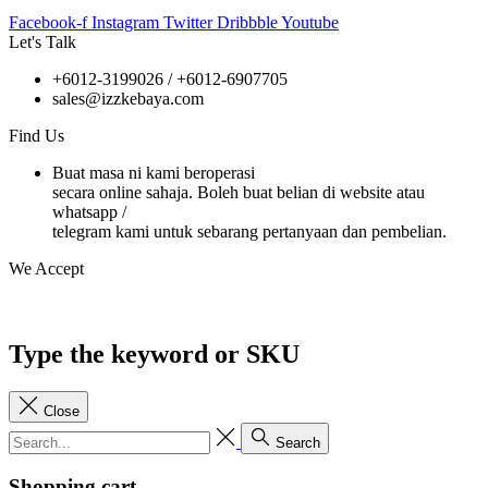
Facebook-f
Instagram
Twitter
Dribbble
Youtube
Let's Talk
+6012-3199026 / +6
012-6907705
sales@izzkebaya.com
Find Us
Buat masa ni kami beroperasi
secara online sahaja. Boleh buat belian di website atau
whatsapp /
telegram kami untuk sebarang pertanyaan dan pembelian.
We Accept
Type the keyword or SKU
Close
Search
Shopping cart