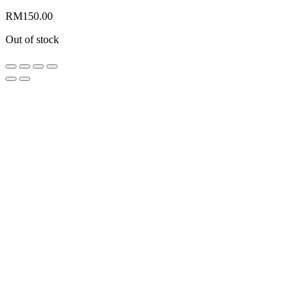
RM
150.00
Out of stock