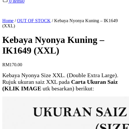
0 items
0
Home
/
OUT OF STOCK
/
Kebaya Nyonya Kuning – IK1649
(XXL)
Kebaya Nyonya Kuning –
IK1649 (XXL)
RM
170.00
Kebaya Nyonya Size XXL. (Double Extra Large).
Rujuk ukuran saiz XXL pada
Carta Ukuran Saiz
(KLIK IMAGE
utk besarkan) berikut: