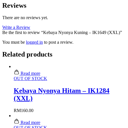
Reviews
There are no reviews yet.
Write a Review
Be the first to review “Kebaya Nyonya Kuning – IK1649 (XXL)”
You must be
logged in
to post a review.
Related products
Read more
OUT OF STOCK
Kebaya Nyonya Hitam – IK1284
(XXL)
RM
160.00
Read more
OUT OF STOCK