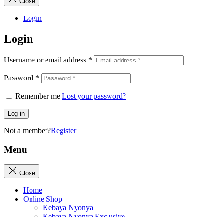
Close
Login
Login
Username or email address
*
Password
*
Remember me
Lost your password?
Log in
Not a member?
Register
Menu
Close
Home
Online Shop
Kebaya Nyonya
Kebaya Nyonya Exclusive