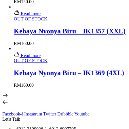
RM
150.00
Read more
OUT OF STOCK
Kebaya Nyonya Biru – IK1357 (XXL)
RM
160.00
Read more
OUT OF STOCK
Kebaya Nyonya Biru – IK1369 (4XL)
RM
160.00
Facebook-f
Instagram
Twitter
Dribbble
Youtube
Let's Talk
+6012-3199026 / +6
012-6907705