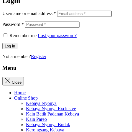
Login
Username or email address
*
Password
*
Remember me
Lost your password?
Log in
Not a member?
Register
Menu
Close
Home
Online Shop
Kebaya Nyonya
Kebaya Nyonya Exclusive
Kain Batik Padanan Kebaya
Kain Pareo
Kebaya Nyonya Budak
Kerongsang Kebaya