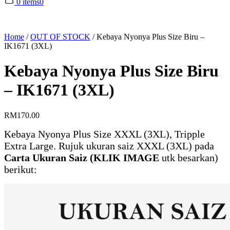
0 items
0
Home
/
OUT OF STOCK
/
Kebaya Nyonya Plus Size Biru –
IK1671 (3XL)
Kebaya Nyonya Plus Size Biru
– IK1671 (3XL)
RM
170.00
Kebaya Nyonya Plus Size XXXL (3XL), Tripple
Extra Large. Rujuk ukuran saiz XXXL (3XL) pada
Carta Ukuran Saiz (KLIK IMAGE
utk besarkan)
berikut: