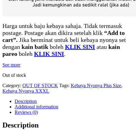
Harga untuk baju kebaya sahaja. Tidak termasuk
postage. Postage akan dikira setelah klik
“Add to
cart”.
Jika berminat untuk beli kebaya nyonya set
dengan
kain batik
boleh
KLIK SINI
atau
kain
pareo
boleh
KLIK SINI
.
See more
Out of stock
Category:
OUT OF STOCK
Tags:
Kebaya Nyonya Plus Size
,
Kebaya Nyonya XXXL
Description
Additional information
Reviews (0)
Description