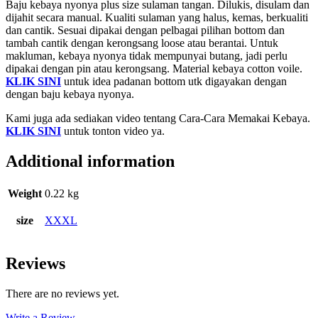
Baju kebaya nyonya plus size sulaman tangan. Dilukis, disulam dan
dijahit secara manual. Kualiti sulaman yang halus, kemas, berkualiti
dan cantik. Sesuai dipakai dengan pelbagai pilihan bottom dan
tambah cantik dengan kerongsang loose atau berantai. Untuk
makluman, kebaya nyonya tidak mempunyai butang, jadi perlu
dipakai dengan pin atau kerongsang. Material kebaya cotton voile.
KLIK SINI
untuk idea padanan bottom utk digayakan dengan
dengan baju kebaya nyonya.
Kami juga ada sediakan video tentang Cara-Cara Memakai Kebaya.
KLIK SINI
untuk tonton video ya.
Additional information
Weight
0.22 kg
size
XXXL
Reviews
There are no reviews yet.
Write a Review