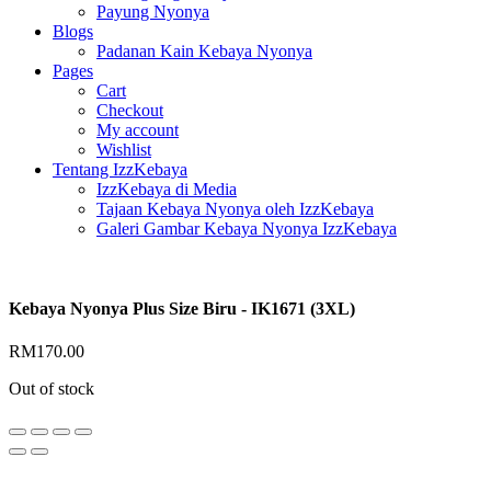
Payung Nyonya
Blogs
Padanan Kain Kebaya Nyonya
Pages
Cart
Checkout
My account
Wishlist
Tentang IzzKebaya
IzzKebaya di Media
Tajaan Kebaya Nyonya oleh IzzKebaya
Galeri Gambar Kebaya Nyonya IzzKebaya
Kebaya Nyonya Plus Size Biru - IK1671 (3XL)
RM
170.00
Out of stock