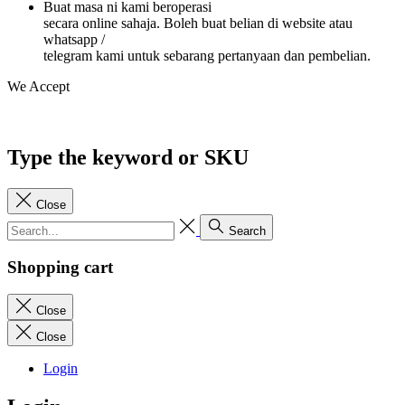
Buat masa ni kami beroperasi
secara online sahaja. Boleh buat belian di website atau
whatsapp /
telegram kami untuk sebarang pertanyaan dan pembelian.
We Accept
Type the keyword or SKU
Close
Search
Shopping cart
Close
Close
Login