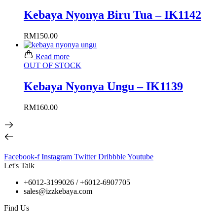
Kebaya Nyonya Biru Tua – IK1142
RM
150.00
Read more
OUT OF STOCK
Kebaya Nyonya Ungu – IK1139
RM
160.00
Facebook-f
Instagram
Twitter
Dribbble
Youtube
Let's Talk
+6012-3199026 / +6
012-6907705
sales@izzkebaya.com
Find Us