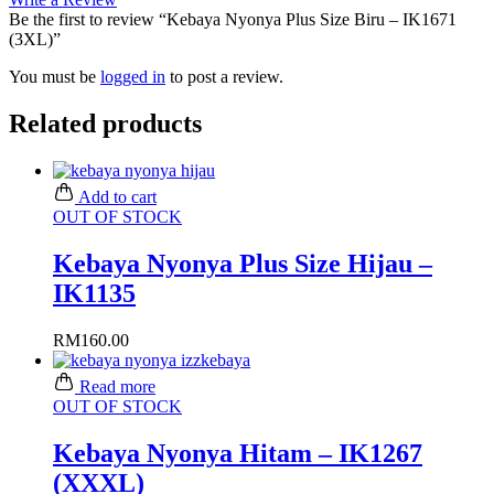
Be the first to review “Kebaya Nyonya Plus Size Biru – IK1671
(3XL)”
You must be
logged in
to post a review.
Related products
Add to cart
OUT OF STOCK
Kebaya Nyonya Plus Size Hijau –
IK1135
RM
160.00
Read more
OUT OF STOCK
Kebaya Nyonya Hitam – IK1267
(XXXL)