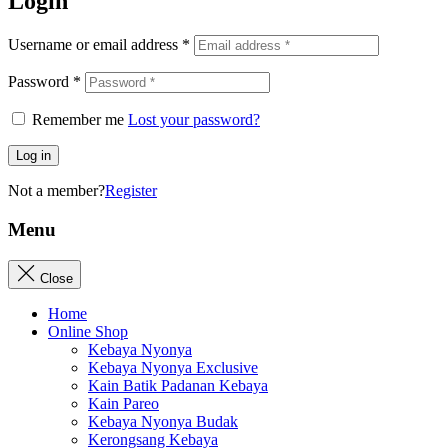
Login
Username or email address
*
Password
*
Remember me
Lost your password?
Log in
Not a member?
Register
Menu
Close
Home
Online Shop
Kebaya Nyonya
Kebaya Nyonya Exclusive
Kain Batik Padanan Kebaya
Kain Pareo
Kebaya Nyonya Budak
Kerongsang Kebaya