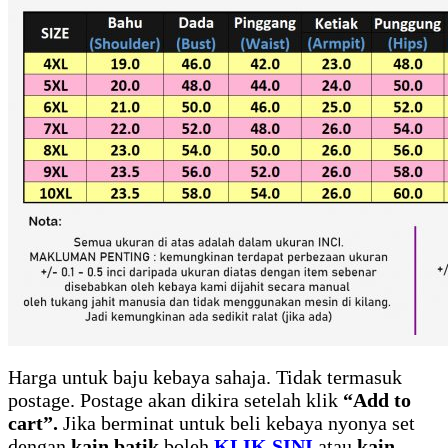
Harga untuk baju kebaya sahaja. Tidak termasuk
postage. Postage akan dikira setelah klik
“Add to
cart”.
Jika berminat untuk beli kebaya nyonya set
dengan
kain batik
boleh
KLIK SINI
atau
kain