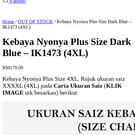
0 items
0
Home
/
OUT OF STOCK
/
Kebaya Nyonya Plus Size Dark Blue –
IK1473 (4XL)
Kebaya Nyonya Plus Size Dark
Blue – IK1473 (4XL)
RM
170.00
Kebaya Nyonya Plus Size 4XL. Rujuk ukuran saiz
XXXXL (4XL) pada
Carta Ukuran Saiz
(
KLIK
IMAGE
utk besarkan) berikut: