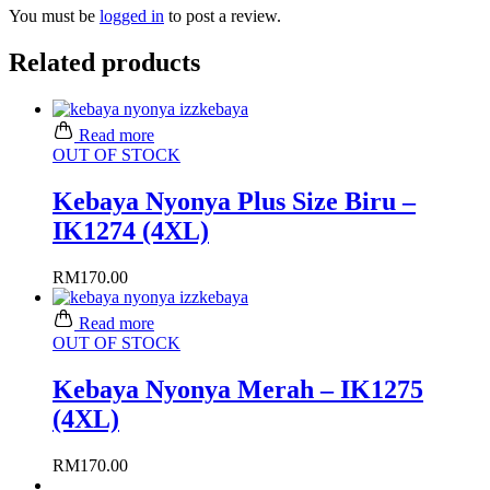
You must be
logged in
to post a review.
Related products
Read more
OUT OF STOCK
Kebaya Nyonya Plus Size Biru –
IK1274 (4XL)
RM
170.00
Read more
OUT OF STOCK
Kebaya Nyonya Merah – IK1275
(4XL)
RM
170.00