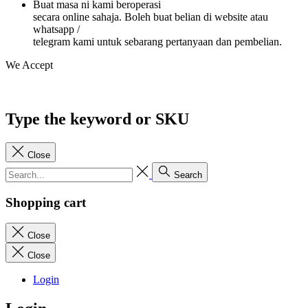
Buat masa ni kami beroperasi
secara online sahaja. Boleh buat belian di website atau
whatsapp /
telegram kami untuk sebarang pertanyaan dan pembelian.
We Accept
Type the keyword or SKU
Close
Search
Shopping cart
Close
Close
Login