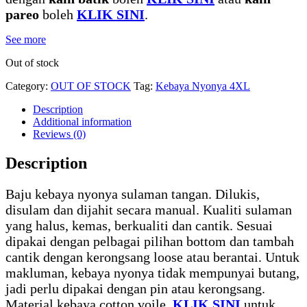
pareo
boleh
KLIK SINI
.
See more
Out of stock
Category:
OUT OF STOCK
Tag:
Kebaya Nyonya 4XL
Description
Additional information
Reviews (0)
Description
Baju kebaya nyonya sulaman tangan. Dilukis,
disulam dan dijahit secara manual. Kualiti sulaman
yang halus, kemas, berkualiti dan cantik. Sesuai
dipakai dengan pelbagai pilihan bottom dan tambah
cantik dengan kerongsang loose atau berantai. Untuk
makluman, kebaya nyonya tidak mempunyai butang,
jadi perlu dipakai dengan pin atau kerongsang.
Material kebaya cotton voile.
KLIK SINI
untuk