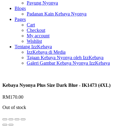
Payung Nyonya
Blogs
Padanan Kain Kebaya Nyonya
Pages
Cart
Checkout
My account
Wishlist
Tentang IzzKebaya
IzzKebaya di Media
Tajaan Kebaya Nyonya oleh IzzKebaya
Galeri Gambar Kebaya Nyonya IzzKebaya
Kebaya Nyonya Plus Size Dark Blue - IK1473 (4XL)
RM
170.00
Out of stock