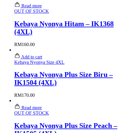
Read more
OUT OF STOCK
Kebaya Nyonya Hitam – IK1368
(4XL)
RM
160.00
Add to cart
Kebaya Nyonya Size 4XL
Kebaya Nyonya Plus Size Biru –
IK1504 (4XL)
RM
170.00
Read more
OUT OF STOCK
Kebaya Nyonya Plus Size Peach –