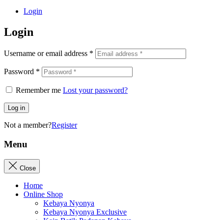
Login
Login
Username or email address
*
Password
*
Remember me
Lost your password?
Log in
Not a member?
Register
Menu
Close
Home
Online Shop
Kebaya Nyonya
Kebaya Nyonya Exclusive