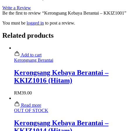
Write a Review
Be the first to review “Kerongsang Kebaya Berantai – KKIZ1001”
You must be
logged in
to post a review.
Related products
Add to cart
Kerongsang Berantai
Kerongsang Kebaya Berantai –
KKIZ1016 (Hitam)
RM
39.00
Read more
OUT OF STOCK
Kerongsang Kebaya Berantai –
KKIZ1014 (Hitam)