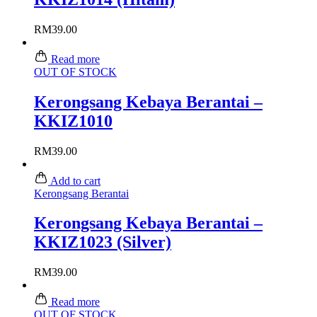
RM
39.00
Read more
OUT OF STOCK
Kerongsang Kebaya Berantai –
KKIZ1010
RM
39.00
Add to cart
Kerongsang Berantai
Kerongsang Kebaya Berantai –
KKIZ1023 (Silver)
RM
39.00
Read more
OUT OF STOCK