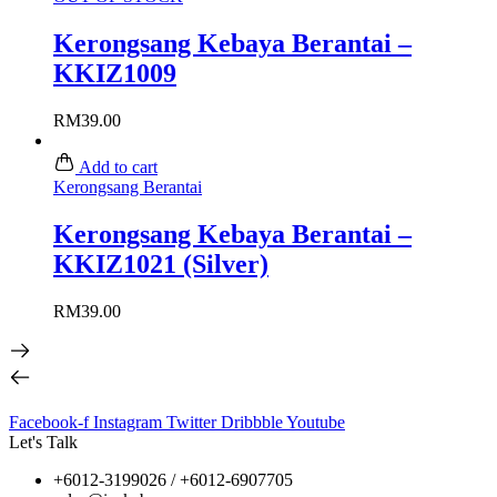
Kerongsang Kebaya Berantai –
KKIZ1009
RM
39.00
Add to cart
Kerongsang Berantai
Kerongsang Kebaya Berantai –
KKIZ1021 (Silver)
RM
39.00
Facebook-f
Instagram
Twitter
Dribbble
Youtube
Let's Talk
+6012-3199026 / +6
012-6907705