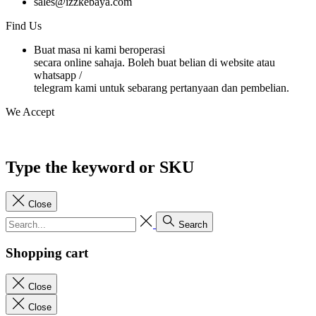
sales@izzkebaya.com
Find Us
Buat masa ni kami beroperasi
secara online sahaja. Boleh buat belian di website atau
whatsapp /
telegram kami untuk sebarang pertanyaan dan pembelian.
We Accept
Type the keyword or SKU
Close
Search
Shopping cart
Close
Close