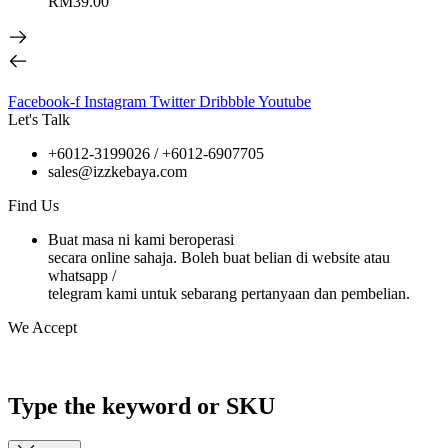
RM
39.00
Facebook-f
Instagram
Twitter
Dribbble
Youtube
Let's Talk
+6012-3199026 / +6
012-6907705
sales@izzkebaya.com
Find Us
Buat masa ni kami beroperasi
secara online sahaja. Boleh buat belian di website atau
whatsapp /
telegram kami untuk sebarang pertanyaan dan pembelian.
We Accept
Type the keyword or SKU