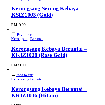
Kerongsang Serong Kebaya –
KSIZ1003 (Gold)
RM
19.00
Read more
Kerongsang Berantai
Kerongsang Kebaya Berantai –
KKIZ1028 (Rose Gold)
RM
39.00
Add to cart
Kerongsang Berantai
Kerongsang Kebaya Berantai –
KKIZ1016 (Hitam)