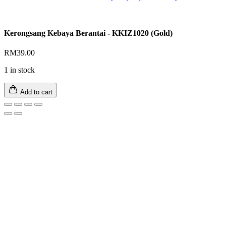
Kerongsang Kebaya Berantai - KKIZ1020 (Gold)
RM
39.00
1 in stock
Add to cart