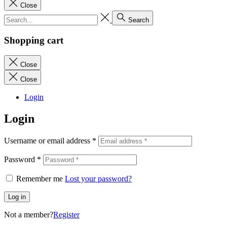
Close
Search
Shopping cart
Close
Close
Login
Login
Username or email address
*
Password
*
Remember me
Lost your password?
Log in
Not a member?
Register