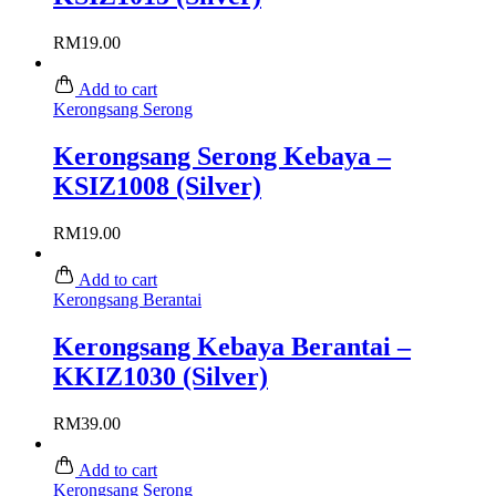
RM
19.00
Add to cart
Kerongsang Serong
Kerongsang Serong Kebaya –
KSIZ1008 (Silver)
RM
19.00
Add to cart
Kerongsang Berantai
Kerongsang Kebaya Berantai –
KKIZ1030 (Silver)
RM
39.00
Add to cart
Kerongsang Serong