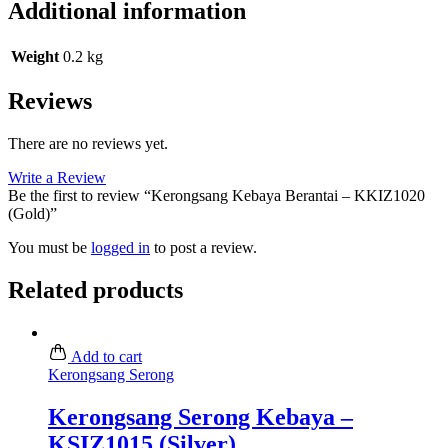
Additional information
Weight
0.2 kg
Reviews
There are no reviews yet.
Write a Review
Be the first to review “Kerongsang Kebaya Berantai – KKIZ1020
(Gold)”
You must be
logged in
to post a review.
Related products
Add to cart
Kerongsang Serong
Kerongsang Serong Kebaya –
KSIZ1015 (Silver)