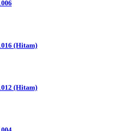
1006
016 (Hitam)
012 (Hitam)
1004