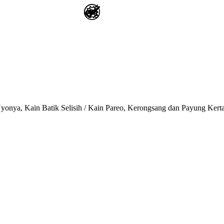
onya, Kain Batik Selisih / Kain Pareo, Kerongsang dan Payung Kert