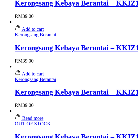
Kerongsang Kebaya Berantai – KKIZ
RM
39.00
Add to cart
Kerongsang Berantai
Kerongsang Kebaya Berantai – KKIZ1
RM
39.00
Add to cart
Kerongsang Berantai
Kerongsang Kebaya Berantai – KKIZ1
RM
39.00
Read more
OUT OF STOCK
Kerongsang Kebaya Berantai – KKIZ