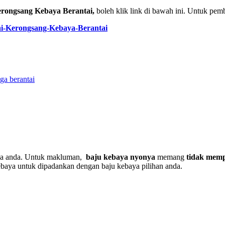
rongsang Kebaya Berantai,
boleh klik link di bawah ini. Untuk pem
Kerongsang-Kebaya-Berantai
ga berantai
ya anda. Untuk makluman,
baju kebaya nyonya
memang
tidak memp
baya untuk dipadankan dengan baju kebaya pilihan anda.