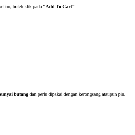
belian, boleh klik pada
“Add To Cart”
unyai butang
dan perlu dipakai dengan kerongsang ataupun pin.