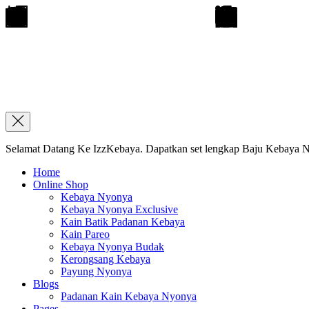
Selamat Datang Ke IzzKebaya. Dapatkan set lengkap Baju Kebaya Ny
Home
Online Shop
Kebaya Nyonya
Kebaya Nyonya Exclusive
Kain Batik Padanan Kebaya
Kain Pareo
Kebaya Nyonya Budak
Kerongsang Kebaya
Payung Nyonya
Blogs
Padanan Kain Kebaya Nyonya
Pages