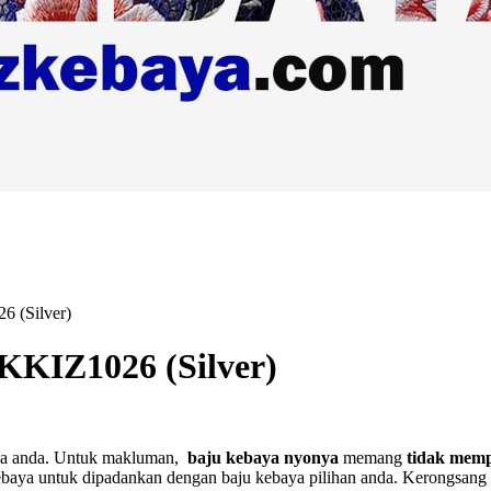
6 (Silver)
KKIZ1026 (Silver)
ya anda. Untuk makluman,
baju kebaya nyonya
memang
tidak memp
baya untuk dipadankan dengan baju kebaya pilihan anda. Kerongsang 