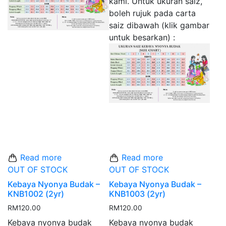
kami. Untuk ukuran saiz,
boleh rujuk pada carta
saiz dibawah (klik gambar
untuk besarkan) :
Read more
Read more
OUT OF STOCK
OUT OF STOCK
Kebaya Nyonya Budak –
Kebaya Nyonya Budak –
KNB1002 (2yr)
KNB1003 (2yr)
RM
120.00
RM
120.00
Kebaya nyonya budak
Kebaya nyonya budak