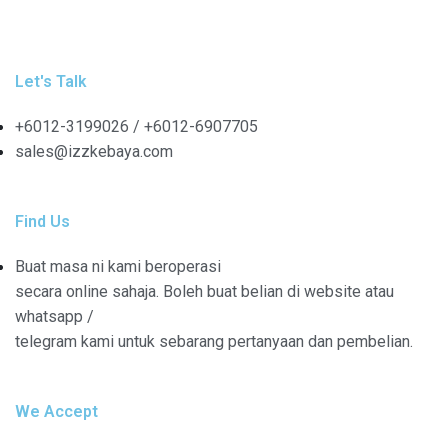
Let's Talk
+6012-3199026 / +6
012-6907705
sales@izzkebaya.com
Find Us
Buat masa ni kami beroperasi
secara online sahaja. Boleh buat belian di website atau
whatsapp /
telegram kami untuk sebarang pertanyaan dan pembelian.
We Accept