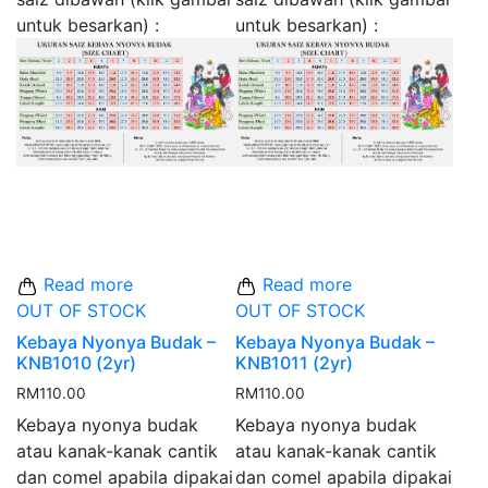
untuk besarkan) :
untuk besarkan) :
Read more
Read more
OUT OF STOCK
OUT OF STOCK
Kebaya Nyonya Budak –
Kebaya Nyonya Budak –
KNB1010 (2yr)
KNB1011 (2yr)
RM
110.00
RM
110.00
Kebaya nyonya budak
Kebaya nyonya budak
atau kanak-kanak cantik
atau kanak-kanak cantik
dan comel apabila dipakai
dan comel apabila dipakai