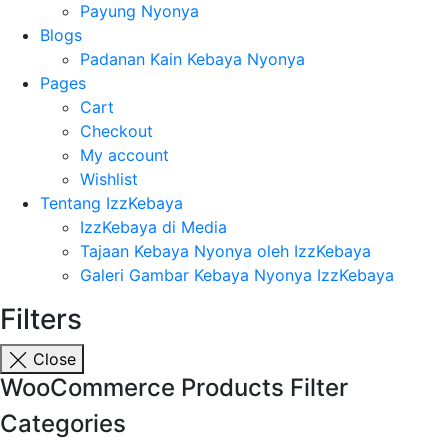
Payung Nyonya
Blogs
Padanan Kain Kebaya Nyonya
Pages
Cart
Checkout
My account
Wishlist
Tentang IzzKebaya
IzzKebaya di Media
Tajaan Kebaya Nyonya oleh IzzKebaya
Galeri Gambar Kebaya Nyonya IzzKebaya
Filters
Close
WooCommerce Products Filter
Categories