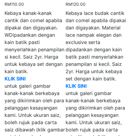
RM
110.00
RM
120.00
Kebaya kanak-kanak
Kebaya lace budak cantik
cantik dan comel apabila
dan comel apabila dipakai
dipakai dan digayakan.
dan digayakan. Material
WDipadankan dengan
lace nampak elegan dan
kain batik pasti
exclusive serta
menyerlahkan penampilan
dipadankan dengan kain
si kecil. Saiz 2yr. Harga
batik pasti menyerlahkan
untuk kebaya set dengan
penampilan si kecil. Saiz
kain batik.
2yr. Harga untuk kebaya
KLIK SINI
set dengan kain batik.
untuk galeri gambar
KLIK SINI
kanak-kanak berkebaya
untuk galeri gambar
yang dikirimkan oleh para
kanak-kanak berkebaya
pelanggan kesayangan
yang dikirimkan oleh para
kami. Untuk ukuran saiz,
pelanggan kesayangan
boleh rujuk pada carta
kami. Untuk ukuran saiz,
saiz dibawah (klik gambar
boleh rujuk pada carta