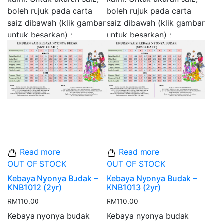
boleh rujuk pada carta
boleh rujuk pada carta
saiz dibawah (klik gambar
saiz dibawah (klik gambar
untuk besarkan) :
untuk besarkan) :
Read more
Read more
OUT OF STOCK
OUT OF STOCK
Kebaya Nyonya Budak –
Kebaya Nyonya Budak –
KNB1012 (2yr)
KNB1013 (2yr)
RM
110.00
RM
110.00
Kebaya nyonya budak
Kebaya nyonya budak