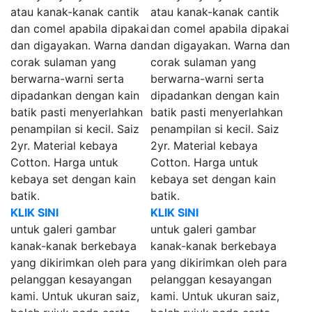
atau kanak-kanak cantik
atau kanak-kanak cantik
dan comel apabila dipakai
dan comel apabila dipakai
dan digayakan. Warna dan
dan digayakan. Warna dan
corak sulaman yang
corak sulaman yang
berwarna-warni serta
berwarna-warni serta
dipadankan dengan kain
dipadankan dengan kain
batik pasti menyerlahkan
batik pasti menyerlahkan
penampilan si kecil. Saiz
penampilan si kecil. Saiz
2yr. Material kebaya
2yr. Material kebaya
Cotton. Harga untuk
Cotton. Harga untuk
kebaya set dengan kain
kebaya set dengan kain
batik.
batik.
KLIK SINI
KLIK SINI
untuk galeri gambar
untuk galeri gambar
kanak-kanak berkebaya
kanak-kanak berkebaya
yang dikirimkan oleh para
yang dikirimkan oleh para
pelanggan kesayangan
pelanggan kesayangan
kami. Untuk ukuran saiz,
kami. Untuk ukuran saiz,