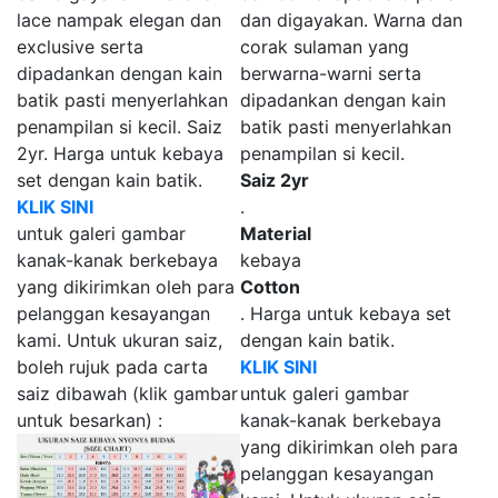
lace nampak elegan dan
dan digayakan. Warna dan
exclusive serta
corak sulaman yang
dipadankan dengan kain
berwarna-warni serta
batik pasti menyerlahkan
dipadankan dengan kain
penampilan si kecil. Saiz
batik pasti menyerlahkan
2yr. Harga untuk kebaya
penampilan si kecil.
set dengan kain batik.
Saiz 2yr
KLIK SINI
.
untuk galeri gambar
Material
kanak-kanak berkebaya
kebaya
yang dikirimkan oleh para
Cotton
pelanggan kesayangan
. Harga untuk kebaya set
kami. Untuk ukuran saiz,
dengan kain batik.
boleh rujuk pada carta
KLIK SINI
saiz dibawah (klik gambar
untuk galeri gambar
untuk besarkan) :
kanak-kanak berkebaya
yang dikirimkan oleh para
pelanggan kesayangan