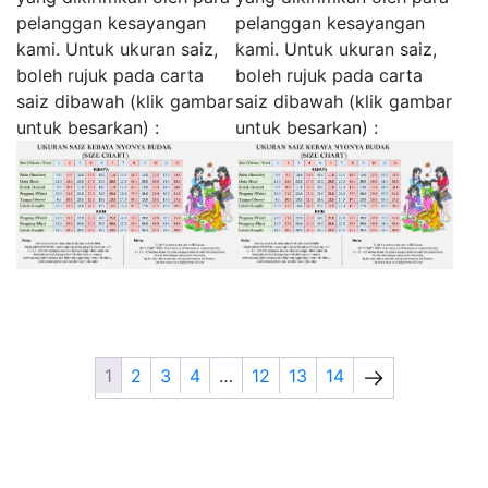
pelanggan kesayangan
pelanggan kesayangan
kami. Untuk ukuran saiz,
kami. Untuk ukuran saiz,
boleh rujuk pada carta
boleh rujuk pada carta
saiz dibawah (klik gambar
saiz dibawah (klik gambar
untuk besarkan) :
untuk besarkan) :
1
2
3
4
…
12
13
14