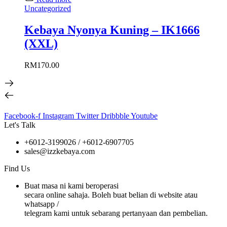
Uncategorized
Kebaya Nyonya Kuning – IK1666
(XXL)
RM
170.00
Facebook-f
Instagram
Twitter
Dribbble
Youtube
Let's Talk
+6012-3199026 / +6
012-6907705
sales@izzkebaya.com
Find Us
Buat masa ni kami beroperasi
secara online sahaja. Boleh buat belian di website atau
whatsapp /
telegram kami untuk sebarang pertanyaan dan pembelian.