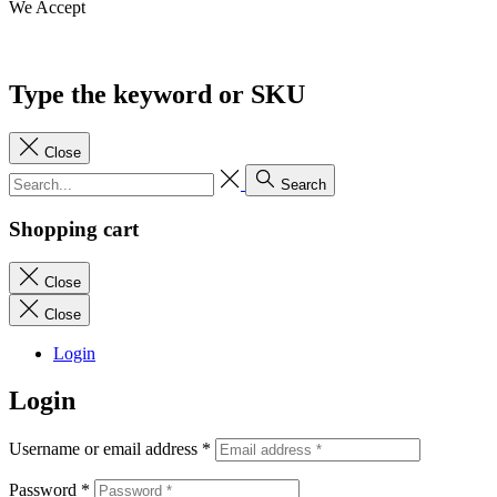
We Accept
Type the keyword or SKU
Close
Search
Shopping cart
Close
Close
Login
Login
Username or email address
*
Password
*