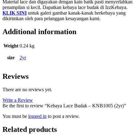
Material lace dan digayakan dengan kain batik pasti menyerlahkan
penampilan si kecil. Dapatkan kebaya lace budak di IzzKebaya.
KLIK SINI
untuk galeri gambar kanak-kanak berkebaya yang
dikirimkan oleh para pelanggan kesayangan kami.
Additional information
Weight
0.24 kg
size
2yr
Reviews
There are no reviews yet.
Write a Review
Be the first to review “Kebaya Lace Budak – KNB1005 (2yr)”
You must be
logged in
to post a review.
Related products