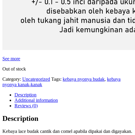
See more
Out of stock
Category:
Uncategorized
Tags:
kebaya nyonya budak
,
kebaya
nyonya kanak-kanak
Description
Additional information
Reviews (0)
Description
Kebaya lace budak cantik dan comel apabila dipakai dan digayakan.