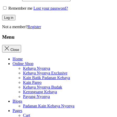
Remember me
Lost your password?
Log in
Not a member?
Register
Menu
Close
Home
Online Shop
Kebaya Nyonya
Kebaya Nyonya Exclusive
Kain Batik Padanan Kebaya
Kain Pareo
Kebaya Nyonya Budak
Kerongsang Kebaya
Payung Nyonya
Blogs
Padanan Kain Kebaya Nyonya
Pages
Cart