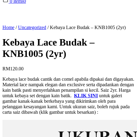
0 items
0
Home
/
Uncategorized
/
Kebaya Lace Budak – KNB1005 (2yr)
Kebaya Lace Budak –
KNB1005 (2yr)
RM
120.00
Kebaya lace budak cantik dan comel apabila dipakai dan digayakan.
Material lace nampak elegan dan exclusive serta dipadankan dengan
kain batik pasti menyerlahkan penampilan si kecil. Saiz 2yr. Harga
untuk kebaya set dengan kain batik.
KLIK SINI
untuk galeri
gambar kanak-kanak berkebaya yang dikirimkan oleh para
pelanggan kesayangan kami. Untuk ukuran saiz, boleh rujuk pada
carta saiz dibawah (klik gambar untuk besarkan) :