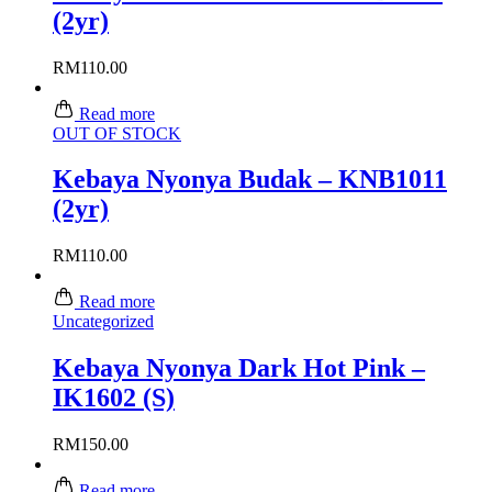
(2yr)
RM
110.00
Read more
OUT OF STOCK
Kebaya Nyonya Budak – KNB1011
(2yr)
RM
110.00
Read more
Uncategorized
Kebaya Nyonya Dark Hot Pink –
IK1602 (S)
RM
150.00
Read more