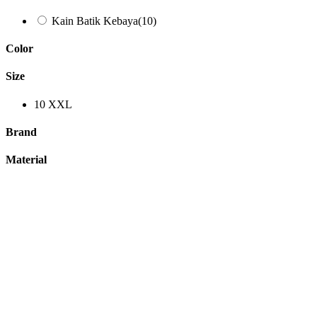
Kain Batik Kebaya
(10)
Color
Size
10
XXL
Brand
Material