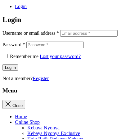
Login
Login
Username or email address
*
Password
*
Remember me
Lost your password?
Log in
Not a member?
Register
Menu
Close
Home
Online Shop
Kebaya Nyonya
Kebaya Nyonya Exclusive
Kain Batik Padanan Kebaya