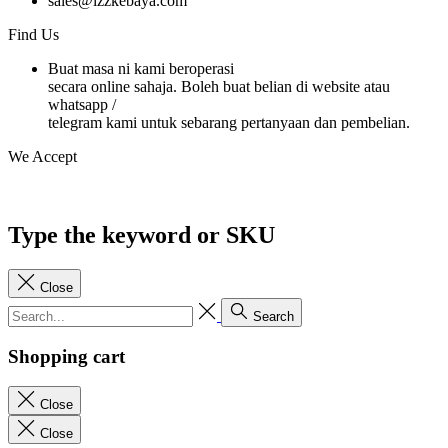
sales@izzkebaya.com
Find Us
Buat masa ni kami beroperasi
secara online sahaja. Boleh buat belian di website atau
whatsapp /
telegram kami untuk sebarang pertanyaan dan pembelian.
We Accept
Type the keyword or SKU
Close
Search
Shopping cart
Close
Close