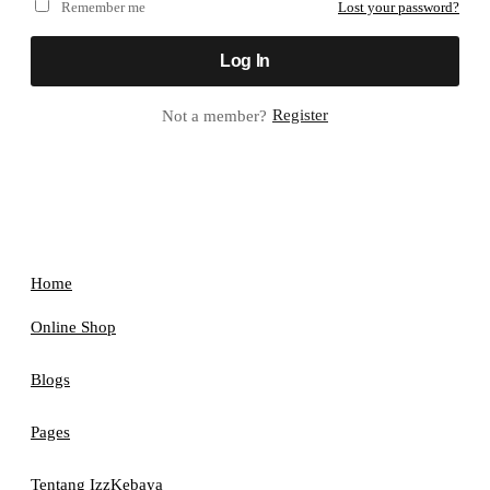
Remember me
Lost your password?
Log In
Register
Not a member?
MENU
CLOSE
Home
Online Shop
Blogs
Pages
Tentang IzzKebaya