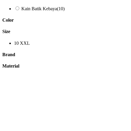
Kain Batik Kebaya
(10)
Color
Size
10
XXL
Brand
Material