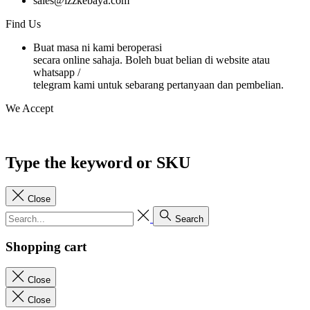
sales@izzkebaya.com
Find Us
Buat masa ni kami beroperasi
secara online sahaja. Boleh buat belian di website atau
whatsapp /
telegram kami untuk sebarang pertanyaan dan pembelian.
We Accept
Type the keyword or SKU
Close
Search
Shopping cart
Close
Close