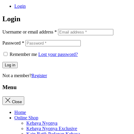
Login
Login
Username or email address
*
Password
*
Remember me
Lost your password?
Log in
Not a member?
Register
Menu
Close
Home
Online Shop
Kebaya Nyonya
Kebaya Nyonya Exclusive
Kain Batik Padanan Kebaya