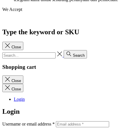
We Accept
Type the keyword or SKU
Close
Search
Shopping cart
Close
Close
Login
Login
Username or email address
*