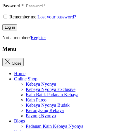
Password
*
Remember me
Lost your password?
Log in
Not a member?
Register
Menu
Close
Home
Online Shop
Kebaya Nyonya
Kebaya Nyonya Exclusive
Kain Batik Padanan Kebaya
Kain Pareo
Kebaya Nyonya Budak
Kerongsang Kebaya
Payung Nyonya
Blogs
Padanan Kain Kebaya Nyonya