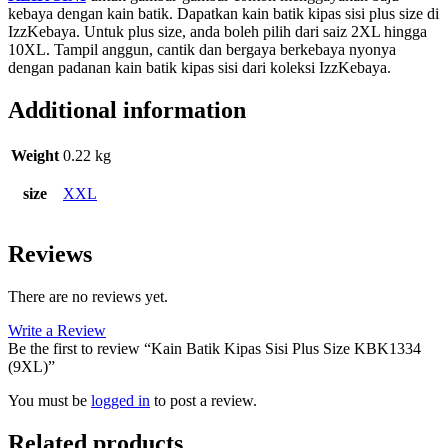
kebaya dengan kain batik. Dapatkan kain batik kipas sisi plus size di
IzzKebaya. Untuk plus size, anda boleh pilih dari saiz 2XL hingga
10XL. Tampil anggun, cantik dan bergaya berkebaya nyonya
dengan padanan kain batik kipas sisi dari koleksi IzzKebaya.
Additional information
Weight
0.22 kg
size
XXL
Reviews
There are no reviews yet.
Write a Review
Be the first to review “Kain Batik Kipas Sisi Plus Size KBK1334
(9XL)”
You must be
logged in
to post a review.
Related products