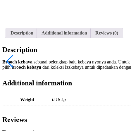
Description
Additional information
Reviews (0)
Description
Brooch kebaya
sebagai pelengkap baju kebaya nyonya anda. Untu
pilih
brooch kebaya
dari koleksi Izzkebaya untuk dipadankan denga
Additional information
Weight
0.18 kg
Reviews