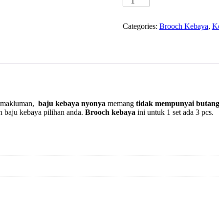
Categories:
Brooch Kebaya
,
K
k makluman,
baju kebaya nyonya
memang
tidak mempunyai butan
n baju kebaya pilihan anda.
Brooch kebaya
ini untuk 1 set ada 3 pcs.