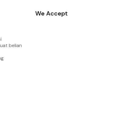
We Accept
i
uat belian
ng