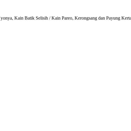
onya, Kain Batik Selisih / Kain Pareo, Kerongsang dan Payung Kert