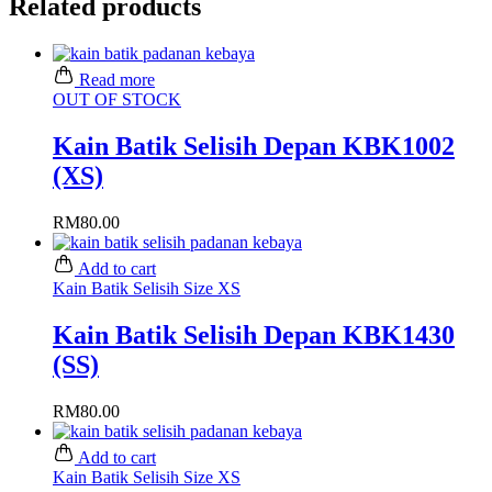
Related products
Read more
OUT OF STOCK
Kain Batik Selisih Depan KBK1002
(XS)
RM
80.00
Add to cart
Kain Batik Selisih Size XS
Kain Batik Selisih Depan KBK1430
(SS)
RM
80.00
Add to cart
Kain Batik Selisih Size XS