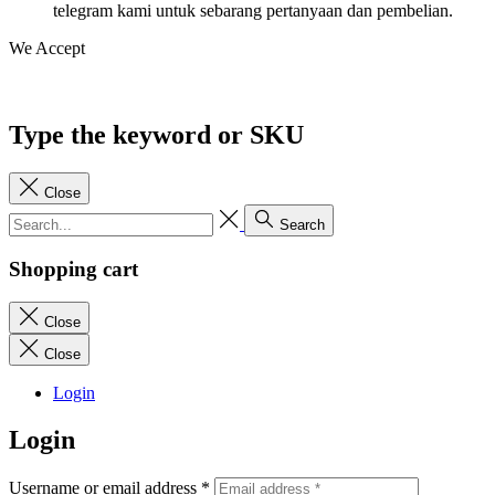
telegram kami untuk sebarang pertanyaan dan pembelian.
We Accept
Type the keyword or SKU
Close
Search
Shopping cart
Close
Close
Login
Login
Username or email address
*