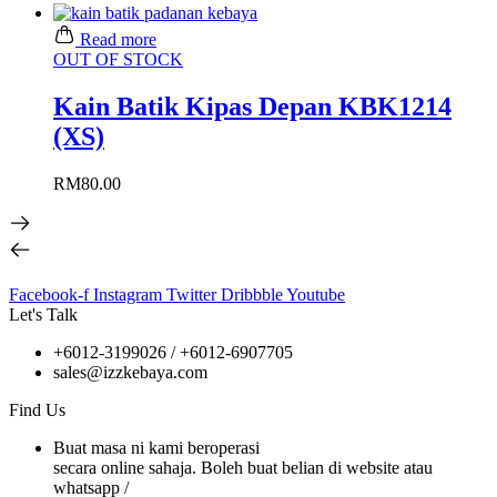
Read more
OUT OF STOCK
Kain Batik Kipas Depan KBK1214
(XS)
RM
80.00
Facebook-f
Instagram
Twitter
Dribbble
Youtube
Let's Talk
+6012-3199026 / +6
012-6907705
sales@izzkebaya.com
Find Us
Buat masa ni kami beroperasi
secara online sahaja. Boleh buat belian di website atau
whatsapp /