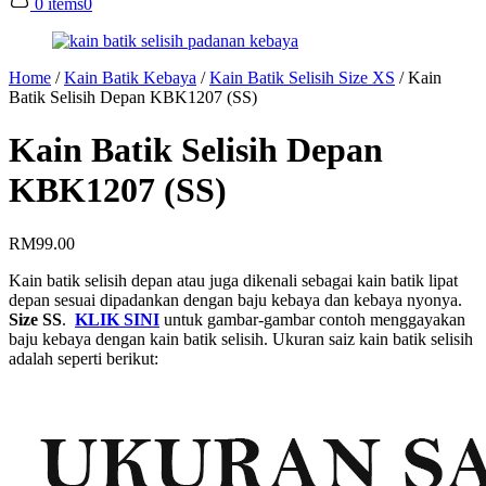
0 items
0
Home
/
Kain Batik Kebaya
/
Kain Batik Selisih Size XS
/
Kain
Batik Selisih Depan KBK1207 (SS)
Kain Batik Selisih Depan
KBK1207 (SS)
RM
99.00
Kain batik selisih depan atau juga dikenali sebagai kain batik lipat
depan sesuai dipadankan dengan baju kebaya dan kebaya nyonya.
Size SS
.
KLIK SINI
untuk gambar-gambar contoh menggayakan
baju kebaya dengan kain batik selisih. Ukuran saiz kain batik selisih
adalah seperti berikut: