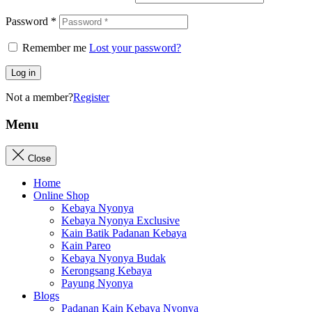
Password
*
Remember me
Lost your password?
Log in
Not a member?
Register
Menu
Close
Home
Online Shop
Kebaya Nyonya
Kebaya Nyonya Exclusive
Kain Batik Padanan Kebaya
Kain Pareo
Kebaya Nyonya Budak
Kerongsang Kebaya
Payung Nyonya
Blogs
Padanan Kain Kebaya Nyonya