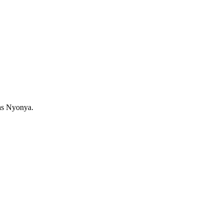
as Nyonya.