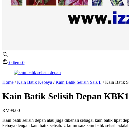
0 items
0
Home
/
Kain Batik Kebaya
/
Kain Batik Selisih Saiz L
/
Kain Batik 
Kain Batik Selisih Depan KBK1
RM
99.00
Kain batik selisih depan atau juga dikenali sebagai kain batik lipat
kebaya dengan kain batik selisih. Ukuran saiz kain batik selisih adalah