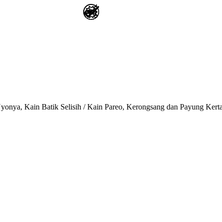
onya, Kain Batik Selisih / Kain Pareo, Kerongsang dan Payung Kert