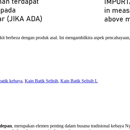
ikit berbeza dengan produk asal. Ini mengambilkira aspek pencahayaan
batik kebaya
,
Kain Batik Selisih
,
Kain Batik Selisih L
t depan
, merupakan elemen penting dalam busana tradisional kebaya N