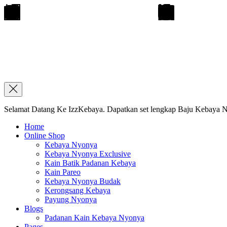
Selamat Datang Ke IzzKebaya. Dapatkan set lengkap Baju Kebaya Ny
Home
Online Shop
Kebaya Nyonya
Kebaya Nyonya Exclusive
Kain Batik Padanan Kebaya
Kain Pareo
Kebaya Nyonya Budak
Kerongsang Kebaya
Payung Nyonya
Blogs
Padanan Kain Kebaya Nyonya
Pages