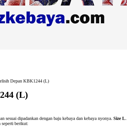
Selisih Depan KBK1244 (L)
244 (L)
 depan sesuai dipadankan dengan baju kebaya dan kebaya nyonya.
Size L
 seperti berikut: