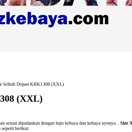
ik Selisih Depan KBK1308 (XXL)
1308 (XXL)
 depan sesuai dipadankan dengan baju kebaya dan kebaya nyonya. .
Size
 seperti berikut: