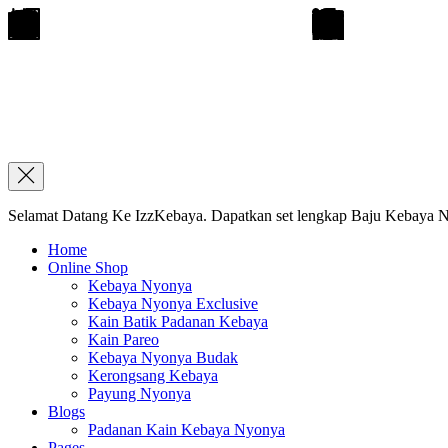
Selamat Datang Ke IzzKebaya. Dapatkan set lengkap Baju Kebaya Ny
Home
Online Shop
Kebaya Nyonya
Kebaya Nyonya Exclusive
Kain Batik Padanan Kebaya
Kain Pareo
Kebaya Nyonya Budak
Kerongsang Kebaya
Payung Nyonya
Blogs
Padanan Kain Kebaya Nyonya
Pages