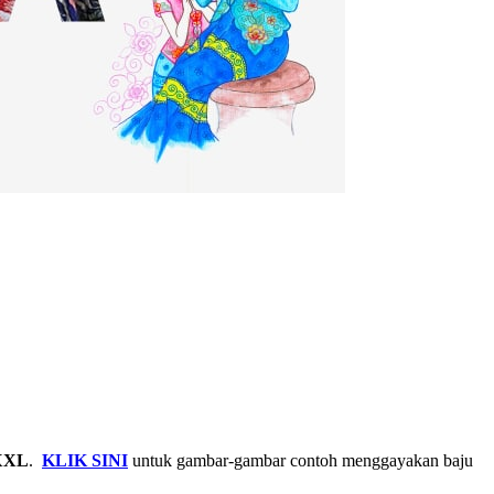
 XXL
.
KLIK SINI
untuk gambar-gambar contoh menggayakan baju