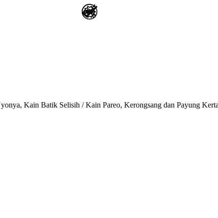
onya, Kain Batik Selisih / Kain Pareo, Kerongsang dan Payung Kert