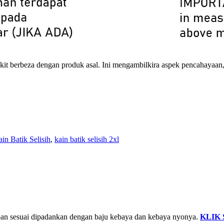
ikit berbeza dengan produk asal. Ini mengambilkira aspek pencahayaan
in Batik Selisih
,
kain batik selisih 2xl
 depan sesuai dipadankan dengan baju kebaya dan kebaya nyonya.
KLIK 