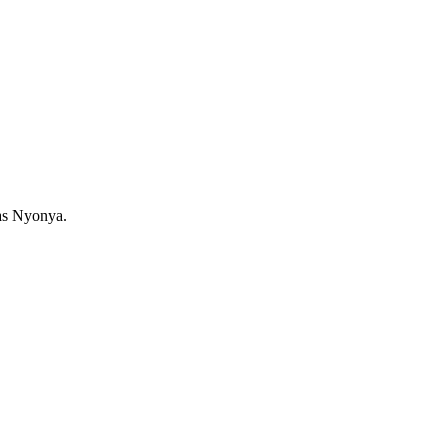
as Nyonya.