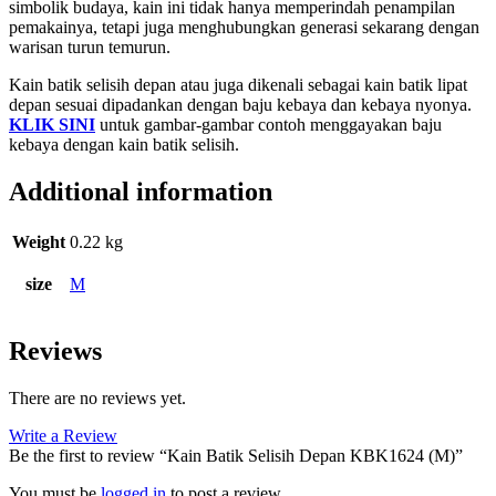
simbolik budaya, kain ini tidak hanya memperindah penampilan
pemakainya, tetapi juga menghubungkan generasi sekarang dengan
warisan turun temurun.
Kain batik selisih depan atau juga dikenali sebagai kain batik lipat
depan sesuai dipadankan dengan baju kebaya dan kebaya nyonya.
KLIK SINI
untuk gambar-gambar contoh menggayakan baju
kebaya dengan kain batik selisih.
Additional information
Weight
0.22 kg
size
M
Reviews
There are no reviews yet.
Write a Review
Be the first to review “Kain Batik Selisih Depan KBK1624 (M)”
You must be
logged in
to post a review.