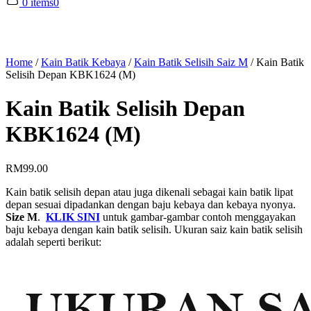
0 items
0
Home
/
Kain Batik Kebaya
/
Kain Batik Selisih Saiz M
/
Kain Batik
Selisih Depan KBK1624 (M)
Kain Batik Selisih Depan
KBK1624 (M)
RM
99.00
Kain batik selisih depan atau juga dikenali sebagai kain batik lipat
depan sesuai dipadankan dengan baju kebaya dan kebaya nyonya.
Size M
.
KLIK SINI
untuk gambar-gambar contoh menggayakan
baju kebaya dengan kain batik selisih. Ukuran saiz kain batik selisih
adalah seperti berikut: