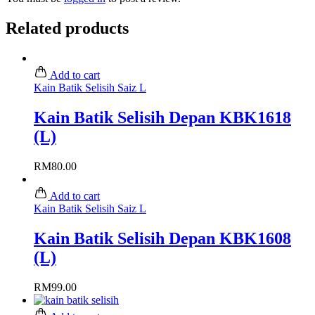
Related products
Add to cart
Kain Batik Selisih Saiz L
Kain Batik Selisih Depan KBK1618
(L)
RM
80.00
Add to cart
Kain Batik Selisih Saiz L
Kain Batik Selisih Depan KBK1608
(L)
RM
99.00