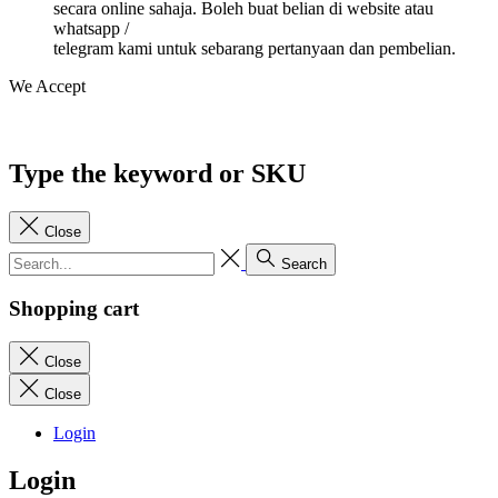
secara online sahaja. Boleh buat belian di website atau
whatsapp /
telegram kami untuk sebarang pertanyaan dan pembelian.
We Accept
Type the keyword or SKU
Close
Search
Shopping cart
Close
Close
Login
Login