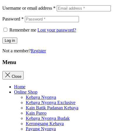
Username or email address
*
Password
*
Remember me
Lost your password?
Log in
Not a member?
Register
Menu
Close
Home
Online Shop
Kebaya Nyonya
Kebaya Nyonya Exclusive
Kain Batik Padanan Kebaya
Kain Pareo
Kebaya Nyonya Budak
Kerongsang Kebaya
Payung Nyonya