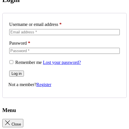
Username or email address
*
Password
*
Remember me
Lost your password?
Log in
Not a member?
Register
Menu
Close