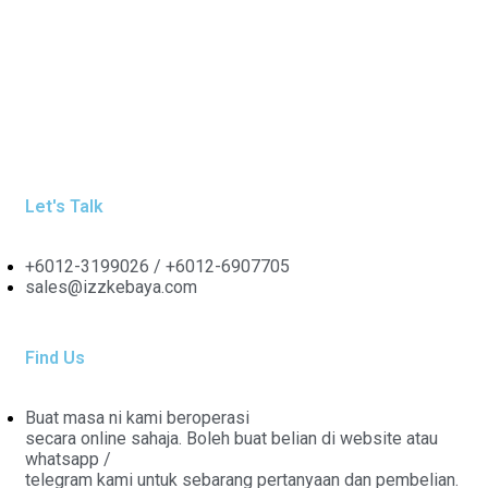
Let's Talk
+6012-3199026 / +6
012-6907705
sales@izzkebaya.com
Find Us
Buat masa ni kami beroperasi
secara online sahaja. Boleh buat belian di website atau
whatsapp /
telegram kami untuk sebarang pertanyaan dan pembelian.