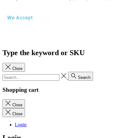
We Accept
Type the keyword or SKU
Close
Search
Shopping cart
Close
Close
Login
Login