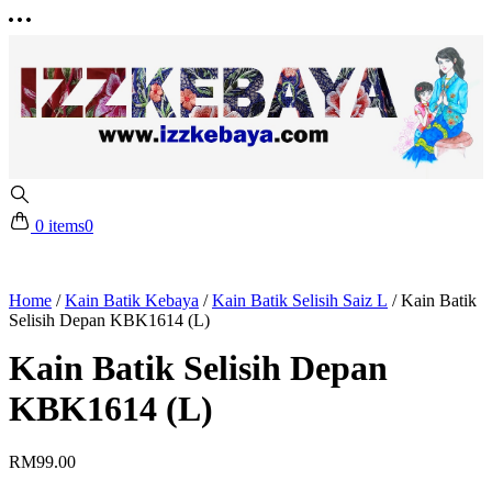
0 items
0
Home
/
Kain Batik Kebaya
/
Kain Batik Selisih Saiz L
/
Kain Batik
Selisih Depan KBK1614 (L)
Kain Batik Selisih Depan
KBK1614 (L)
RM
99.00