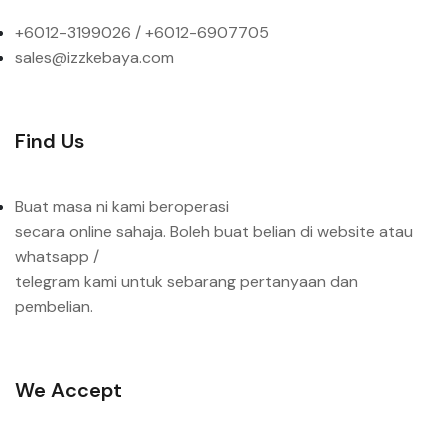
+6012-3199026 / +6
012-6907705
sales@izzkebaya.com
Find Us
Buat masa ni kami beroperasi
secara online sahaja. Boleh buat belian di website atau
whatsapp /
telegram kami untuk sebarang pertanyaan dan
pembelian.
We Accept