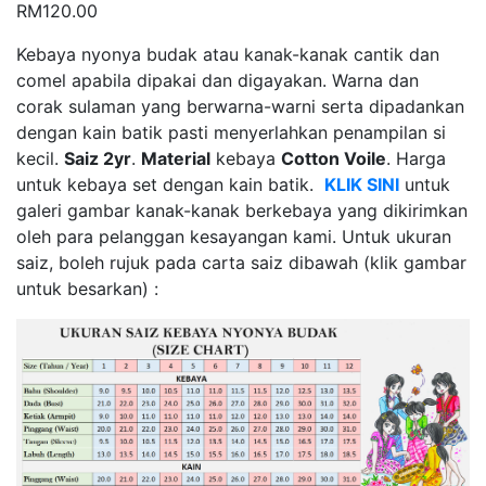
RM
120.00
Kebaya nyonya budak atau kanak-kanak cantik dan
comel apabila dipakai dan digayakan. Warna dan
corak sulaman yang berwarna-warni serta dipadankan
dengan kain batik pasti menyerlahkan penampilan si
kecil.
Saiz 2yr
.
Material
kebaya
Cotton Voile
. Harga
untuk kebaya set dengan kain batik.
KLIK SINI
untuk
galeri gambar kanak-kanak berkebaya yang dikirimkan
oleh para pelanggan kesayangan kami. Untuk ukuran
saiz, boleh rujuk pada carta saiz dibawah (klik gambar
untuk besarkan) :