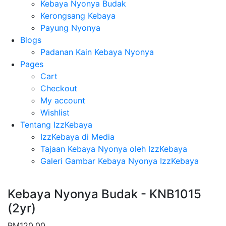
Kebaya Nyonya Budak
Kerongsang Kebaya
Payung Nyonya
Blogs
Padanan Kain Kebaya Nyonya
Pages
Cart
Checkout
My account
Wishlist
Tentang IzzKebaya
IzzKebaya di Media
Tajaan Kebaya Nyonya oleh IzzKebaya
Galeri Gambar Kebaya Nyonya IzzKebaya
Kebaya Nyonya Budak - KNB1015
(2yr)
RM
120.00