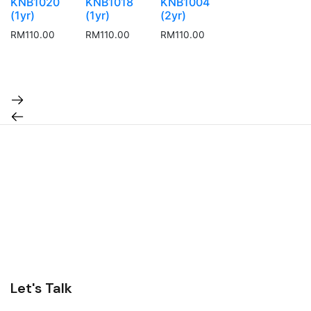
KNB1020
KNB1018
KNB1004
(1yr)
(1yr)
(2yr)
RM
110.00
RM
110.00
RM
110.00
Let's Talk