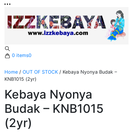
0 items
0
Home
/
OUT OF STOCK
/
Kebaya Nyonya Budak –
KNB1015 (2yr)
Kebaya Nyonya
Budak – KNB1015
(2yr)